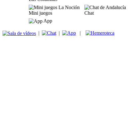
Mini juegos
Chat
App
|
|
|