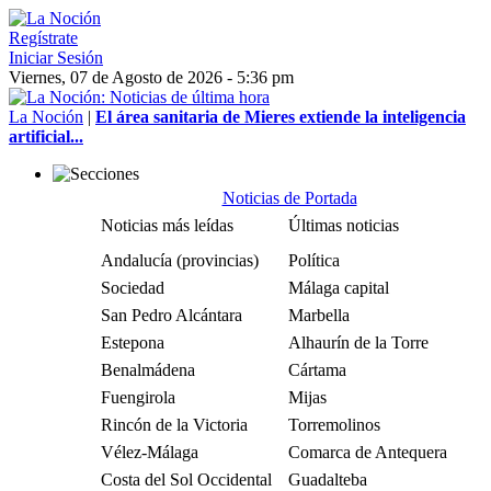
Regístrate
Iniciar Sesión
Viernes, 07 de Agosto de 2026 - 5:36 pm
La Noción
|
El área sanitaria de Mieres extiende la inteligencia
artificial...
Noticias de Portada
Noticias más leídas
Últimas noticias
Andalucía (provincias)
Política
Sociedad
Málaga capital
San Pedro Alcántara
Marbella
Estepona
Alhaurín de la Torre
Benalmádena
Cártama
Fuengirola
Mijas
Rincón de la Victoria
Torremolinos
Vélez-Málaga
Comarca de Antequera
Costa del Sol Occidental
Guadalteba