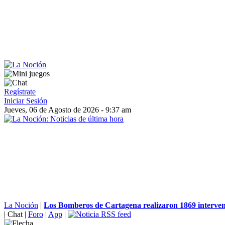
Regístrate
Iniciar Sesión
Jueves, 06 de Agosto de 2026 - 9:37 am
La Noción
|
Los Bomberos de Cartagena realizaron 1869 intervenc
|
Chat
|
Foro
|
App
|