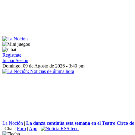
Regístrate
Iniciar Sesión
Domingo, 09 de Agosto de 2026 - 3:40 pm
La Noción
|
La danza continúa esta semana en el Teatro Circo de
|
Chat
|
Foro
|
App
|