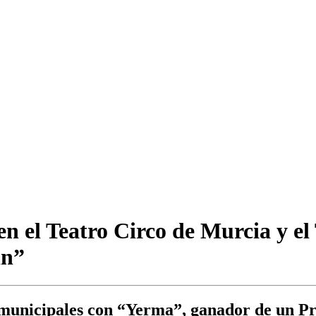
n el Teatro Circo de Murcia y el
in”
os municipales con “Yerma”, ganador de un P