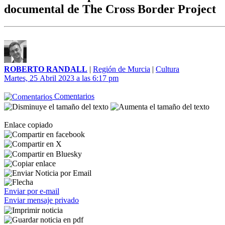
documental de The Cross Border Project
ROBERTO RANDALL
|
Región de Murcia
|
Cultura
Martes, 25 Abril 2023 a las 6:17 pm
Comentarios
Enlace copiado
Enviar por e-mail
Enviar mensaje privado