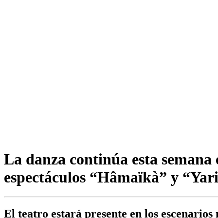
La danza continúa esta semana e
espectáculos “Hâmaïkà” y “Yar
El teatro estará presente en los escenari