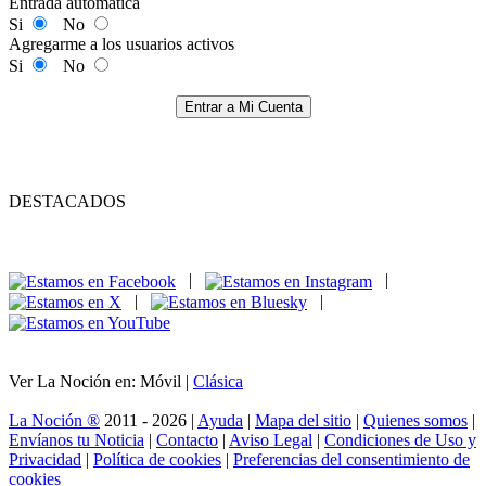
Entrada automática
Si
No
Agregarme a los usuarios activos
Si
No
Entrar a Mi Cuenta
DESTACADOS
|
|
|
|
Ver La Noción en: Móvil |
Clásica
La Noción ®
2011 - 2026 |
Ayuda
|
Mapa del sitio
|
Quienes somos
|
Envíanos tu Noticia
|
Contacto
|
Aviso Legal
|
Condiciones de Uso y
Privacidad
|
Política de cookies
|
Preferencias del consentimiento de
cookies