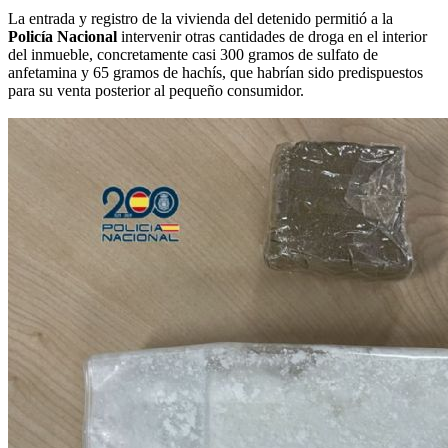
La entrada y registro de la vivienda del detenido permitió a la
Policía Nacional
intervenir otras cantidades de droga en el interior
del inmueble, concretamente casi 300 gramos de sulfato de
anfetamina y 65 gramos de hachís, que habrían sido predispuestos
para su venta posterior al pequeño consumidor.