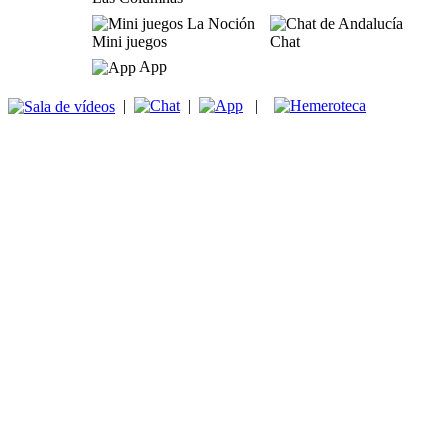
Mini juegos
Chat
App
|
|
|