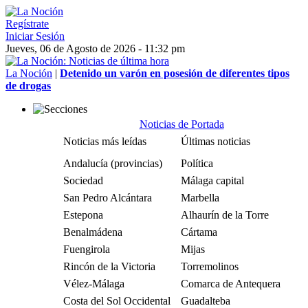
Regístrate
Iniciar Sesión
Jueves, 06 de Agosto de 2026 - 11:32 pm
La Noción
|
Detenido un varón en posesión de diferentes tipos
de drogas
Noticias de Portada
Noticias más leídas
Últimas noticias
Andalucía (provincias)
Política
Sociedad
Málaga capital
San Pedro Alcántara
Marbella
Estepona
Alhaurín de la Torre
Benalmádena
Cártama
Fuengirola
Mijas
Rincón de la Victoria
Torremolinos
Vélez-Málaga
Comarca de Antequera
Costa del Sol Occidental
Guadalteba