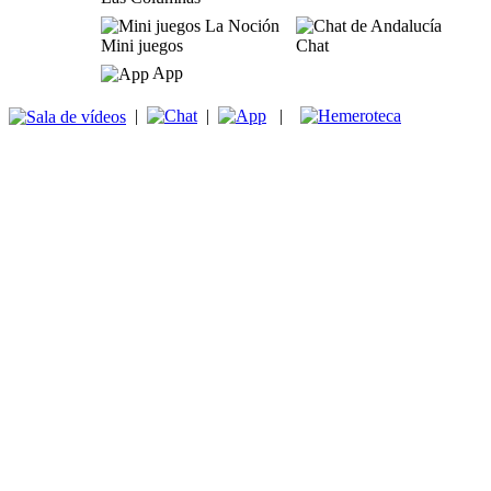
Mini juegos
Chat
App
|
|
|