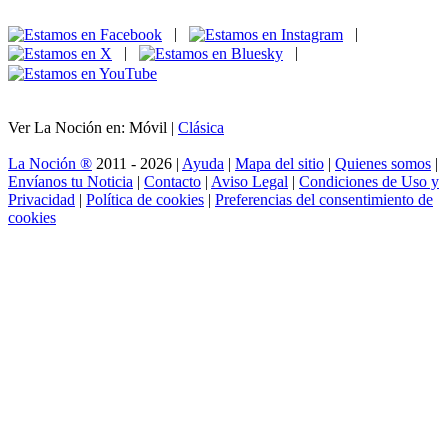
|
|
|
|
Ver La Noción en: Móvil |
Clásica
La Noción ®
2011 - 2026 |
Ayuda
|
Mapa del sitio
|
Quienes somos
|
Envíanos tu Noticia
|
Contacto
|
Aviso Legal
|
Condiciones de Uso y
Privacidad
|
Política de cookies
|
Preferencias del consentimiento de
cookies