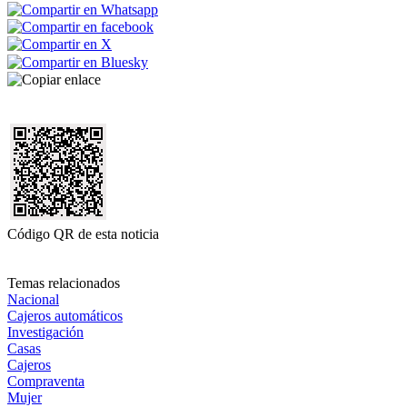
Código QR de esta noticia
Temas relacionados
Nacional
Cajeros automáticos
Investigación
Casas
Cajeros
Compraventa
Mujer