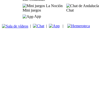
Mini juegos
Chat
App
|
|
|