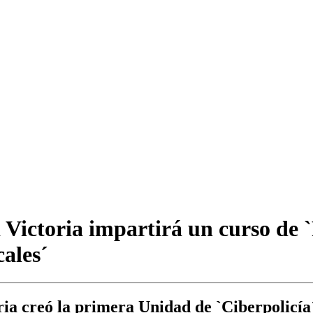
 Victoria impartirá un curso de 
cales´
ria creó la primera Unidad de `Ciberpolicía