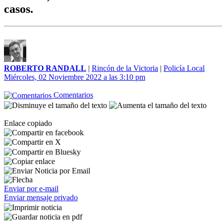
casos.
ROBERTO RANDALL
|
Rincón de la Victoria
|
Policía Local
Miércoles, 02 Noviembre 2022 a las 3:10 pm
Comentarios
Enlace copiado
Enviar por e-mail
Enviar mensaje privado