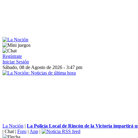
Regístrate
Iniciar Sesión
Sábado, 08 de Agosto de 2026 - 3:47 pm
La Noción
|
La Policía Local de Rincón de la Victoria impartirá un
|
Chat
|
Foro
|
App
|