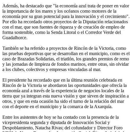
Además, ha destacado que "la economía azul trata de poner en valor
la importancia de los mares y los océanos como motores de la
economía por su gran potencial para la innovación y el crecimiento".
Por ello ha recordado otros proyectos de la Diputación relacionados
con el mar, que son fuentes de riqueza y de creación de empleo de
forma sostenible, como la Senda Litoral o el Corredor Verde del
Guadalhorce.
También se ha referido a proyectos de Rincón de la Victoria, como
las pruebas deportivas que se desarrollan en el municipio, como es el
caso de Brazadas Solidarias, el triatlón, los grandes premios de remo
y las jornadas de limpieza de fondos marinos, entre otras, sin olvidar
a los clubes, colectivos y empresas vinculadas al mar.
El presidente ha recordado que en la última reunión celebrada en
Rincón de la Victoria se abordaron las oportunidades que ofrecía la
economía azul a través de la experiencia de negocios locales de la
tierra que ya integran esta nueva visión y que sirven de inspiración a
otros, y que en esta ocasión ha sido el turno de la relación del mar
con el deporte en el municipio y la comarca de la Axarquía.
Entre los asistentes de hoy se ha contado con la presencia de la
vicepresidenta segunda y diputada de Innovación Social y
Despoblamiento, Natacha Rivas; del cofundador y Director Foro