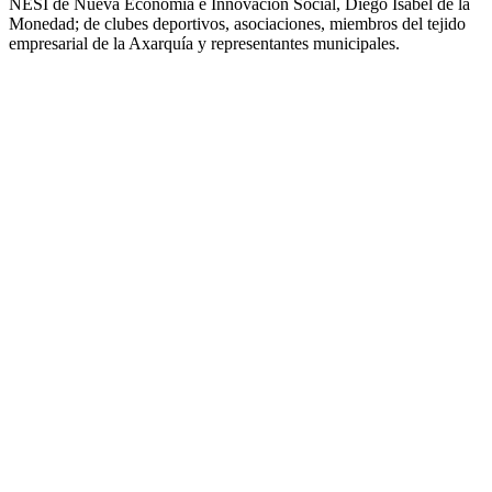
NESI de Nueva Economía e Innovación Social, Diego Isabel de la
Monedad; de clubes deportivos, asociaciones, miembros del tejido
empresarial de la Axarquía y representantes municipales.