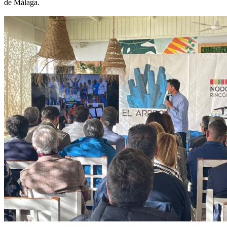
de Málaga.