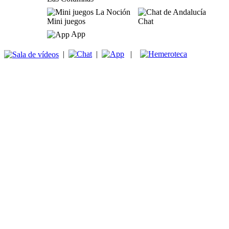
Mini juegos
Chat
App
|
|
|