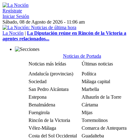
Regístrate
Iniciar Sesión
Sábado, 08 de Agosto de 2026 - 11:06 am
La Noción
|
La Diputación reúne en Rincón de la Victoria a
agentes relacionados...
Noticias de Portada
Noticias más leídas
Últimas noticias
Andalucía (provincias)
Política
Sociedad
Málaga capital
San Pedro Alcántara
Marbella
Estepona
Alhaurín de la Torre
Benalmádena
Cártama
Fuengirola
Mijas
Rincón de la Victoria
Torremolinos
Vélez-Málaga
Comarca de Antequera
Costa del Sol Occidental
Guadalteba