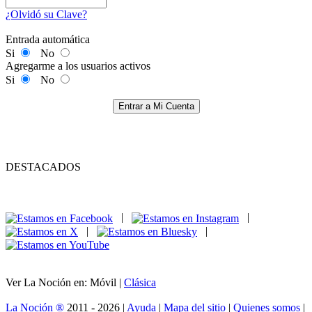
¿Olvidó su Clave?
Entrada automática
Si
No
Agregarme a los usuarios activos
Si
No
Entrar a Mi Cuenta
DESTACADOS
|
|
|
|
Ver La Noción en: Móvil |
Clásica
La Noción ®
2011 - 2026 |
Ayuda
|
Mapa del sitio
|
Quienes somos
|