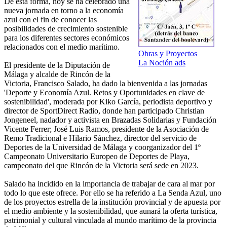
De esta forma, hoy se ha celebrado una
nueva jornada en torno a la economía
azul con el fin de conocer las
posibilidades de crecimiento sostenible
para los diferentes sectores económicos
relacionados con el medio marítimo.
Obras y Proyectos
La Noción ads
El presidente de la Diputación de
Málaga y alcalde de Rincón de la
Victoria, Francisco Salado, ha dado la bienvenida a las jornadas
'Deporte y Economía Azul. Retos y Oportunidades en clave de
sostenibilidad', moderada por Kiko García, periodista deportivo y
director de SportDirect Radio, donde han participado Christian
Jongeneel, nadador y activista en Brazadas Solidarias y Fundación
Vicente Ferrer; José Luis Ramos, presidente de la Asociación de
Remo Tradicional e Hilario Sánchez, director del servicio de
Deportes de la Universidad de Málaga y coorganizador del 1º
Campeonato Universitario Europeo de Deportes de Playa,
campeonato del que Rincón de la Victoria será sede en 2023.
Salado ha incidido en la importancia de trabajar de cara al mar por
todo lo que este ofrece. Por ello se ha referido a La Senda Azul, uno
de los proyectos estrella de la institución provincial y de apuesta por
el medio ambiente y la sostenibilidad, que aunará la oferta turística,
patrimonial y cultural vinculada al mundo marítimo de la provincia