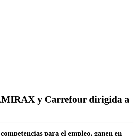
e AMIRAX y Carrefour dirigida a
n competencias para el empleo, ganen en