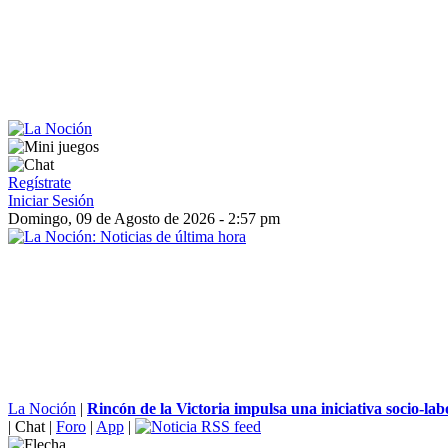
Regístrate
Iniciar Sesión
Domingo, 09 de Agosto de 2026 - 2:57 pm
La Noción
|
Rincón de la Victoria impulsa una iniciativa socio-labo
|
Chat
|
Foro
|
App
|