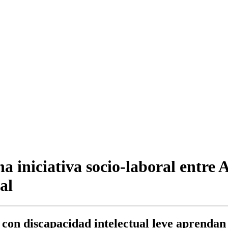
na iniciativa socio-laboral entr
al
as con discapacidad intelectual leve aprenda