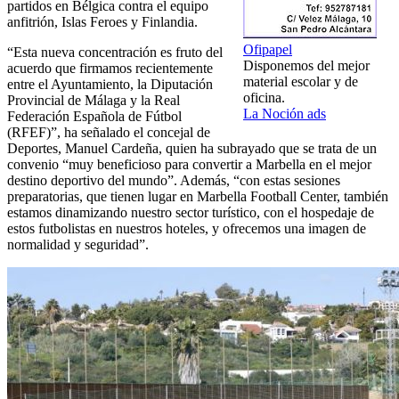
partidos en Bélgica contra el equipo
anfitrión, Islas Feroes y Finlandia.
Ofipapel
“Esta nueva concentración es fruto del
Disponemos del mejor
acuerdo que firmamos recientemente
material escolar y de
entre el Ayuntamiento, la Diputación
oficina.
Provincial de Málaga y la Real
La Noción ads
Federación Española de Fútbol
(RFEF)”, ha señalado el concejal de
Deportes, Manuel Cardeña, quien ha subrayado que se trata de un
convenio “muy beneficioso para convertir a Marbella en el mejor
destino deportivo del mundo”. Además, “con estas sesiones
preparatorias, que tienen lugar en Marbella Football Center, también
estamos dinamizando nuestro sector turístico, con el hospedaje de
estos futbolistas en nuestros hoteles, y ofrecemos una imagen de
normalidad y seguridad”.