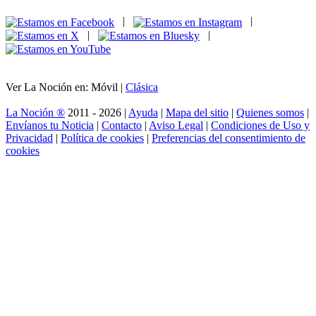
|
|
|
|
Ver La Noción en: Móvil |
Clásica
La Noción ®
2011 - 2026 |
Ayuda
|
Mapa del sitio
|
Quienes somos
|
Envíanos tu Noticia
|
Contacto
|
Aviso Legal
|
Condiciones de Uso y
Privacidad
|
Política de cookies
|
Preferencias del consentimiento de
cookies