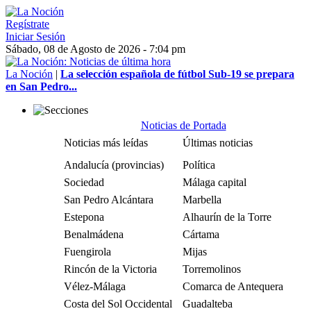
Regístrate
Iniciar Sesión
Sábado, 08 de Agosto de 2026 - 7:04 pm
La Noción
|
La selección española de fútbol Sub-19 se prepara
en San Pedro...
Noticias de Portada
Noticias más leídas
Últimas noticias
Andalucía (provincias)
Política
Sociedad
Málaga capital
San Pedro Alcántara
Marbella
Estepona
Alhaurín de la Torre
Benalmádena
Cártama
Fuengirola
Mijas
Rincón de la Victoria
Torremolinos
Vélez-Málaga
Comarca de Antequera
Costa del Sol Occidental
Guadalteba