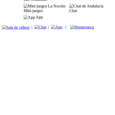
Mini juegos
Chat
App
|
|
|