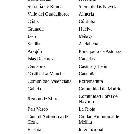
Serranía de Ronda
Sierra de las Nieves
Valle del Guadalhorce
Almería
Cádiz
Córdoba
Granada
Huelva
Jaén
Málaga
Sevilla
Andalucía
Aragón
Principado de Asturias
Islas Baleares
Canarias
Cantabria
Castilla y León
Castilla-La Mancha
Cataluña
Comunidad Valenciana
Extremadura
Galicia
Comunidad de Madrid
Comunidad Foral de
Región de Murcia
Navarra
País Vasco
La Rioja
Ciudad Autónoma de
Ciudad Autónoma de
Ceuta
Melilla
España
Internacional