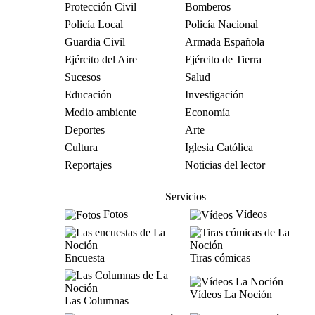
Protección Civil
Bomberos
Policía Local
Policía Nacional
Guardia Civil
Armada Española
Ejército del Aire
Ejército de Tierra
Sucesos
Salud
Educación
Investigación
Medio ambiente
Economía
Deportes
Arte
Cultura
Iglesia Católica
Reportajes
Noticias del lector
Servicios
Fotos
Vídeos
Encuesta
Tiras cómicas
Vídeos La Noción
Las Columnas