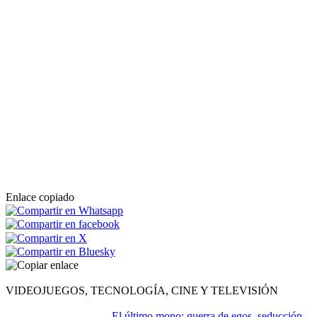
Enlace copiado
VIDEOJUEGOS, TECNOLOGÍA, CINE Y TELEVISIÓN
El último mono: guerra de egos, seducción