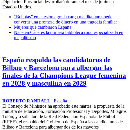
Diputación Provincial desarrollará durante el mes de junio en
Estados Unidos.
“Bellotas” en el estómago: la carga maldita que puede
convertir una promesa de dinero en una tragedia familiar
Mujeres que cambiaron España
Nace en Cáceres la primera biblioteca rural especializada en
megalitismo
España respalda las candidaturas de
Bilbao y Barcelona para albergar las
finales de la Champions League femenina
en 2028 y masculina en 2029
ROBERTO RANDALL
|
España
El Consejo de Ministros ha aprobado este martes, a propuesta de la
ministra de Educación, Formación Profesional y Deportes, Milagros
Tolón, y a solicitud de la
Real Federación Española de Fútbol
(RFEF), el respaldo del Gobierno de España a las candidaturas de
Bilbao y Barcelona para albergar dos de los mayores