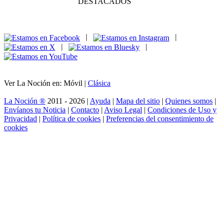
DESTACADOS
|
|
|
|
Ver La Noción en: Móvil |
Clásica
La Noción ®
2011 - 2026 |
Ayuda
|
Mapa del sitio
|
Quienes somos
|
Envíanos tu Noticia
|
Contacto
|
Aviso Legal
|
Condiciones de Uso y
Privacidad
|
Política de cookies
|
Preferencias del consentimiento de
cookies