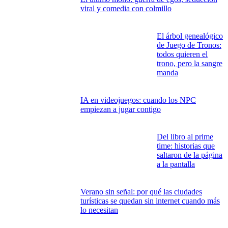
viral y comedia con colmillo
El árbol genealógico
de Juego de Tronos:
todos quieren el
trono, pero la sangre
manda
IA en videojuegos: cuando los NPC
empiezan a jugar contigo
Del libro al prime
time: historias que
saltaron de la página
a la pantalla
Verano sin señal: por qué las ciudades
turísticas se quedan sin internet cuando más
lo necesitan