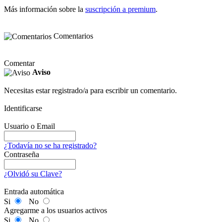
Más información sobre la
suscripción a premium
.
Comentarios
Comentar
Aviso
Necesitas estar registrado/a para escribir un comentario.
Identificarse
Usuario o Email
¿Todavía no se ha registrado?
Contraseña
¿Olvidó su Clave?
Entrada automática
Si
No
Agregarme a los usuarios activos
Si
No