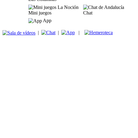
Mini juegos
Chat
App
|
|
|