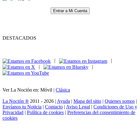
Entrar a Mi Cuenta
DESTACADOS
|
|
|
|
Ver La Noción en: Móvil |
Clásica
La Noción ®
2011 - 2026 |
Ayuda
|
Mapa del sitio
|
Quienes somos
|
Envíanos tu Noticia
|
Contacto
|
Aviso Legal
|
Condiciones de Uso y
Privacidad
|
Política de cookies
|
Preferencias del consentimiento de
cookies