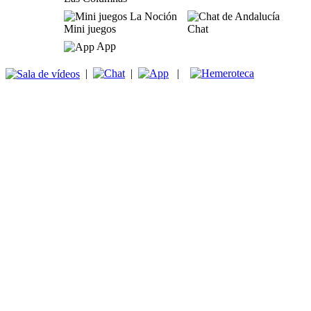
Mini juegos
Chat
App
|
|
|