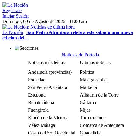
Regístrate
Iniciar Sesión
Domingo, 09 de Agosto de 2026 - 11:00 am
La Noción
|
San Pedro Alcántara celebra este sábado una nueva
edición del...
Noticias de Portada
Noticias más leídas
Últimas noticias
Andalucía (provincias)
Política
Sociedad
Málaga capital
San Pedro Alcántara
Marbella
Estepona
Alhaurín de la Torre
Benalmádena
Cártama
Fuengirola
Mijas
Rincón de la Victoria
Torremolinos
Vélez-Málaga
Comarca de Antequera
Costa del Sol Occidental
Guadalteba