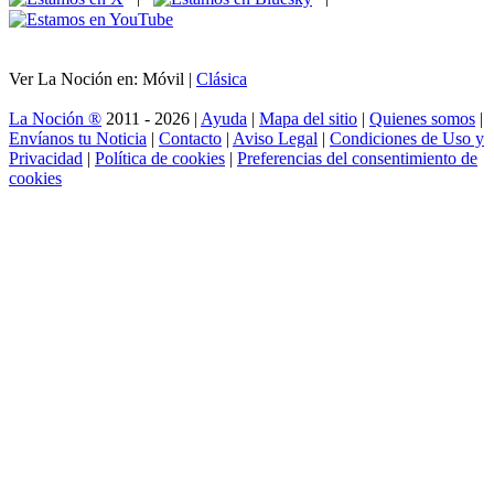
Ver La Noción en: Móvil |
Clásica
La Noción ®
2011 - 2026 |
Ayuda
|
Mapa del sitio
|
Quienes somos
|
Envíanos tu Noticia
|
Contacto
|
Aviso Legal
|
Condiciones de Uso y
Privacidad
|
Política de cookies
|
Preferencias del consentimiento de
cookies