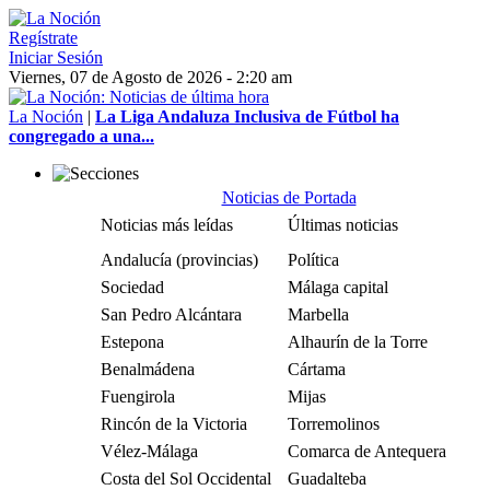
Regístrate
Iniciar Sesión
Viernes, 07 de Agosto de 2026 - 2:20 am
La Noción
|
La Liga Andaluza Inclusiva de Fútbol ha
congregado a una...
Noticias de Portada
Noticias más leídas
Últimas noticias
Andalucía (provincias)
Política
Sociedad
Málaga capital
San Pedro Alcántara
Marbella
Estepona
Alhaurín de la Torre
Benalmádena
Cártama
Fuengirola
Mijas
Rincón de la Victoria
Torremolinos
Vélez-Málaga
Comarca de Antequera
Costa del Sol Occidental
Guadalteba