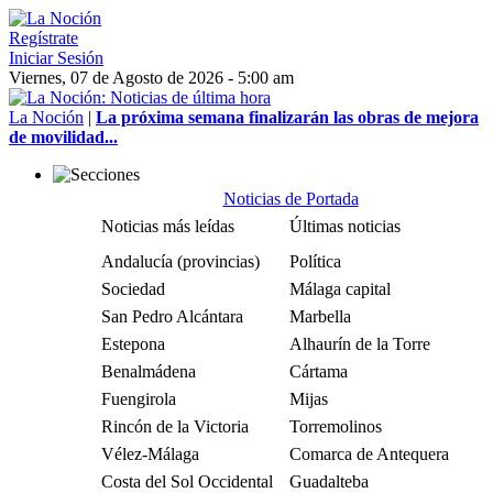
Regístrate
Iniciar Sesión
Viernes, 07 de Agosto de 2026 - 5:00 am
La Noción
|
La próxima semana finalizarán las obras de mejora
de movilidad...
Noticias de Portada
Noticias más leídas
Últimas noticias
Andalucía (provincias)
Política
Sociedad
Málaga capital
San Pedro Alcántara
Marbella
Estepona
Alhaurín de la Torre
Benalmádena
Cártama
Fuengirola
Mijas
Rincón de la Victoria
Torremolinos
Vélez-Málaga
Comarca de Antequera
Costa del Sol Occidental
Guadalteba