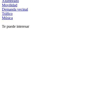
Alumbrado
Movilidad
Demanda vecinal
Tráfico
Música
Te puede interesar