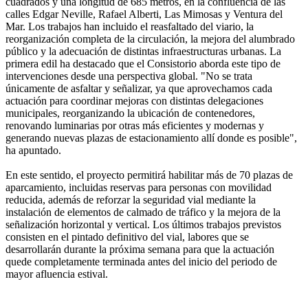
cuadrados y una longitud de 685 metros, en la confluencia de las
calles Edgar Neville, Rafael Alberti, Las Mimosas y Ventura del
Mar. Los trabajos han incluido el reasfaltado del viario, la
reorganización completa de la circulación, la mejora del alumbrado
público y la adecuación de distintas infraestructuras urbanas. La
primera edil ha destacado que el Consistorio aborda este tipo de
intervenciones desde una perspectiva global. "No se trata
únicamente de asfaltar y señalizar, ya que aprovechamos cada
actuación para coordinar mejoras con distintas delegaciones
municipales, reorganizando la ubicación de contenedores,
renovando luminarias por otras más eficientes y modernas y
generando nuevas plazas de estacionamiento allí donde es posible",
ha apuntado.
En este sentido, el proyecto permitirá habilitar más de 70 plazas de
aparcamiento, incluidas reservas para personas con movilidad
reducida, además de reforzar la seguridad vial mediante la
instalación de elementos de calmado de tráfico y la mejora de la
señalización horizontal y vertical. Los últimos trabajos previstos
consisten en el pintado definitivo del vial, labores que se
desarrollarán durante la próxima semana para que la actuación
quede completamente terminada antes del inicio del periodo de
mayor afluencia estival.