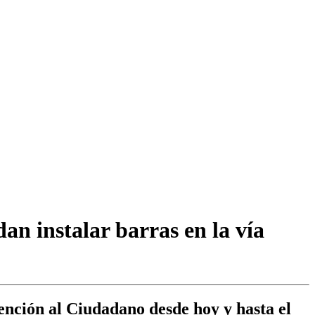
dan instalar barras en la vía
ención al Ciudadano desde hoy y hasta el