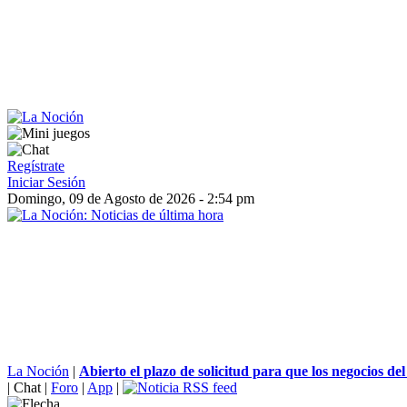
Regístrate
Iniciar Sesión
Domingo, 09 de Agosto de 2026 - 2:54 pm
La Noción
|
Abierto el plazo de solicitud para que los negocios del 
|
Chat
|
Foro
|
App
|