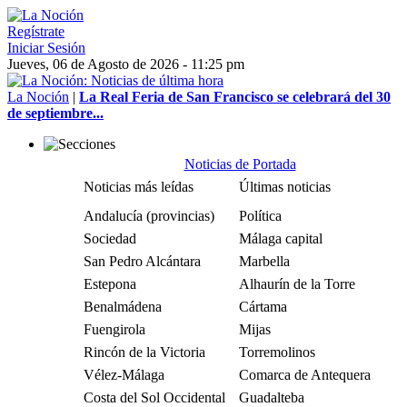
Regístrate
Iniciar Sesión
Jueves, 06 de Agosto de 2026 - 11:25 pm
La Noción
|
La Real Feria de San Francisco se celebrará del 30
de septiembre...
Noticias de Portada
Noticias más leídas
Últimas noticias
Andalucía (provincias)
Política
Sociedad
Málaga capital
San Pedro Alcántara
Marbella
Estepona
Alhaurín de la Torre
Benalmádena
Cártama
Fuengirola
Mijas
Rincón de la Victoria
Torremolinos
Vélez-Málaga
Comarca de Antequera
Costa del Sol Occidental
Guadalteba