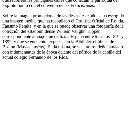
que recorrerá las principales calles que conectan la parroquia del
Espíritu Santo con el convento de las Franciscanas.
Sobre la imagen promocional de las fiestas, este año se ha escogido
una imagen inédita que ha recopilado el Cronista Oficial de Ronda,
Faustino Peralta, y en la que se puede observar una fotografía de la
colección del estadounidense William Vaughn Tupper,
correspondiente al viaje que realizó a España entre los años 1891 y
1895, y que se encuentra expuesta en la Biblioteca Pública de
Boston (Massachusetts). En la misma, se ve a un rondeño ataviado
con indumentarias de la época delante del pórtico de la capilla del
actual colegio Fernando de los Ríos.