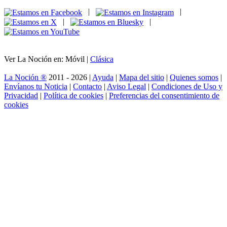
|
|
|
|
Ver La Noción en: Móvil |
Clásica
La Noción ®
2011 - 2026 |
Ayuda
|
Mapa del sitio
|
Quienes somos
|
Envíanos tu Noticia
|
Contacto
|
Aviso Legal
|
Condiciones de Uso y
Privacidad
|
Política de cookies
|
Preferencias del consentimiento de
cookies