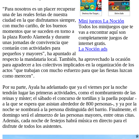
"Para nosotros es un placer recuperar
una de las reales ferias de nuestra
ciudad en la que disfrutamos siempre,
Mini juegos La Noción
con mucho cariño, de los buenos
Todos los minijuegos que te
momentos que se suceden en torno a
vas a encontrar aquí son
la plaza Ruedo Alameda y durante
completamente juegos de
unas jornadas de convivencia que
internet gratis.
contarán con actividades para
La Noción ads
pequeños y mayores", ha apuntado al
respecto la mandataria local. También, ha aprovechado la ocasión
para agradecer a los colectivos implicados en la organización de los
actos "que trabajan con mucho esfuerzo para que las fiestas luzcan
como merecen".
Por su parte, Ayala ha adelantado que ya el viernes por la noche
tendrán lugar las primeras actividades, como el nombramiento de las
reinas y míster; el sábado el concurso de tortillas y la paella popular -
a la que se espera que asistan alrededor de 800 personas-, y ya por la
noche se nombrará a la persona distinguida del barrio. Finalmente, el
domingo será el almuerzo de las personas mayores, entre otras citas.
Además, cada noche de festejos habrá música en directo para el
disfrute de todos los asistentes.