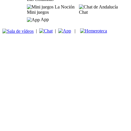
Mini juegos
Chat
App
|
|
|