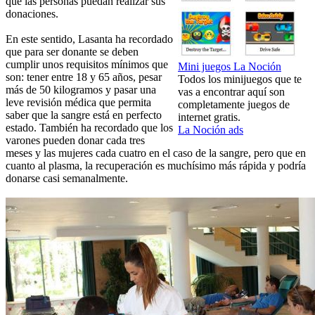
que las personas puedan realizar sus
donaciones.
En este sentido, Lasanta ha recordado
que para ser donante se deben
cumplir unos requisitos mínimos que
Mini juegos La Noción
son: tener entre 18 y 65 años, pesar
Todos los minijuegos que te
más de 50 kilogramos y pasar una
vas a encontrar aquí son
leve revisión médica que permita
completamente juegos de
saber que la sangre está en perfecto
internet gratis.
estado. También ha recordado que los
La Noción ads
varones pueden donar cada tres
meses y las mujeres cada cuatro en el caso de la sangre, pero que en
cuanto al plasma, la recuperación es muchísimo más rápida y podría
donarse casi semanalmente.