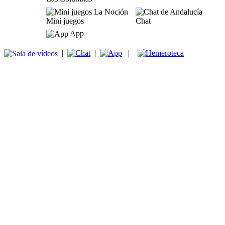
Mini juegos
Chat
App
|
|
|