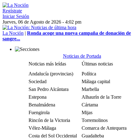
Regístrate
Iniciar Sesión
Jueves, 06 de Agosto de 2026 - 4:02 pm
La Noción
|
Ronda acoge una nueva campaña de donación de
sangre...
Noticias de Portada
Noticias más leídas
Últimas noticias
Andalucía (provincias)
Política
Sociedad
Málaga capital
San Pedro Alcántara
Marbella
Estepona
Alhaurín de la Torre
Benalmádena
Cártama
Fuengirola
Mijas
Rincón de la Victoria
Torremolinos
Vélez-Málaga
Comarca de Antequera
Costa del Sol Occidental
Guadalteba