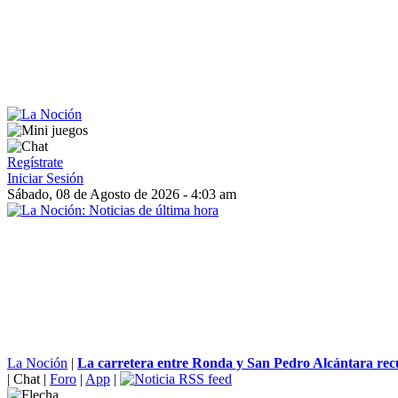
Regístrate
Iniciar Sesión
Sábado, 08 de Agosto de 2026 - 4:03 am
La Noción
|
La carretera entre Ronda y San Pedro Alcántara recu
|
Chat
|
Foro
|
App
|