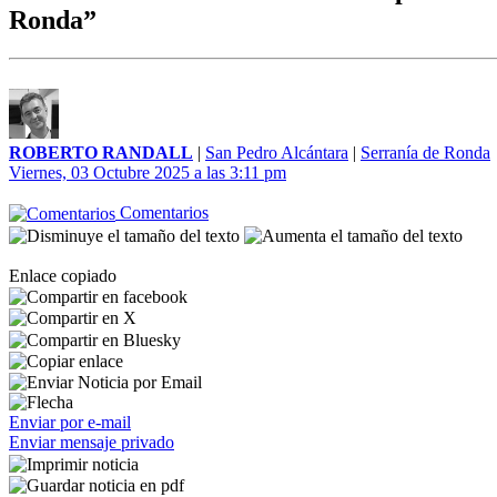
Ronda”
ROBERTO RANDALL
|
San Pedro Alcántara
|
Serranía de Ronda
Viernes, 03 Octubre 2025 a las 3:11 pm
Comentarios
Enlace copiado
Enviar por e-mail
Enviar mensaje privado