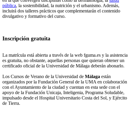
en la que convergen disciplinas como la dermatología, la
salud
pública
, la sostenibilidad, la nutrición y el urbanismo. Además,
incluirá dos talleres prácticos que complementarán el contenido
divulgativo y formativo del curso.
Inscripción gratuita
La matrícula está abierta a través de la web fguma.es y la asistencia
es gratuita, no obstante, aquellas personas que quieran obtener un
certificado oficial de la Universidad de Málaga deberán abonarlo.
Los Cursos de Verano de la Universidad de
Málaga
están
organizados por la Fundación General de la UMA en colaboración
con el Ayuntamiento de la ciudad y cuentan en esta sede con el
apoyo de la Fundación Unicaja, Inteligenia, Programa Soludable,
impulsado desde el Hospital Universitario Costa del Sol, y Ejército
de Tierra.