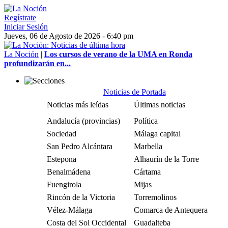
Regístrate
Iniciar Sesión
Jueves, 06 de Agosto de 2026 - 6:40 pm
La Noción
|
Los cursos de verano de la UMA en Ronda
profundizarán en...
Noticias de Portada
Noticias más leídas
Últimas noticias
Andalucía (provincias)
Política
Sociedad
Málaga capital
San Pedro Alcántara
Marbella
Estepona
Alhaurín de la Torre
Benalmádena
Cártama
Fuengirola
Mijas
Rincón de la Victoria
Torremolinos
Vélez-Málaga
Comarca de Antequera
Costa del Sol Occidental
Guadalteba