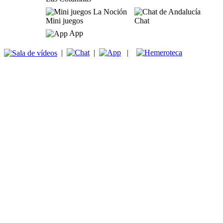
Mini juegos
Chat
App
|
|
|