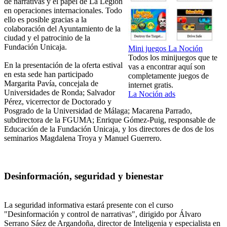
de narrativas y el papel de La Legión
en operaciones internacionales. Todo
ello es posible gracias a la
colaboración del Ayuntamiento de la
ciudad y el patrocinio de la
Fundación Unicaja.
Mini juegos La Noción
Todos los minijuegos que te
En la presentación de la oferta estival
vas a encontrar aquí son
en esta sede han participado
completamente juegos de
Margarita Pavía, concejala de
internet gratis.
Universidades de Ronda; Salvador
La Noción ads
Pérez, vicerrector de Doctorado y
Posgrado de la Universidad de Málaga; Macarena Parrado,
subdirectora de la FGUMA; Enrique Gómez-Puig, responsable de
Educación de la Fundación Unicaja, y los directores de dos de los
seminarios Magdalena Troya y Manuel Guerrero.
Desinformación, seguridad y bienestar
La seguridad informativa estará presente con el curso
"Desinformación y control de narrativas", dirigido por Álvaro
Serrano Sáez de Argandoña, director de Inteligenia y especialista en