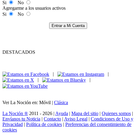
Si
No
Agregarme a los usuarios activos
Si
No
Entrar a Mi Cuenta
DESTACADOS
|
|
|
|
Ver La Noción en: Móvil |
Clásica
La Noción ®
2011 - 2026 |
Ayuda
|
Mapa del sitio
|
Quienes somos
|
Envíanos tu Noticia
|
Contacto
|
Aviso Legal
|
Condiciones de Uso y
Privacidad
|
Política de cookies
|
Preferencias del consentimiento de
cookies