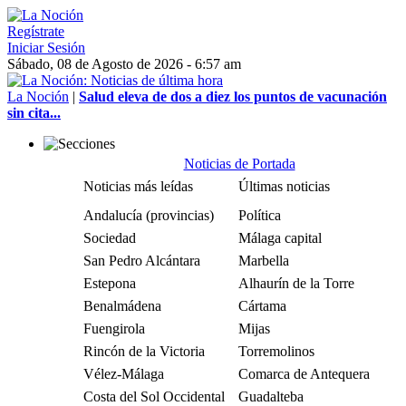
Regístrate
Iniciar Sesión
Sábado, 08 de Agosto de 2026 - 6:57 am
La Noción
|
Salud eleva de dos a diez los puntos de vacunación
sin cita...
Noticias de Portada
Noticias más leídas
Últimas noticias
Andalucía (provincias)
Política
Sociedad
Málaga capital
San Pedro Alcántara
Marbella
Estepona
Alhaurín de la Torre
Benalmádena
Cártama
Fuengirola
Mijas
Rincón de la Victoria
Torremolinos
Vélez-Málaga
Comarca de Antequera
Costa del Sol Occidental
Guadalteba