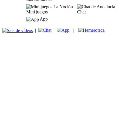
Mini juegos
Chat
App
|
|
|