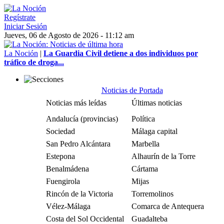
Regístrate
Iniciar Sesión
Jueves, 06 de Agosto de 2026 - 11:12 am
La Noción
|
La Guardia Civil detiene a dos individuos por
tráfico de droga...
Noticias de Portada
Noticias más leídas
Últimas noticias
Andalucía (provincias)
Política
Sociedad
Málaga capital
San Pedro Alcántara
Marbella
Estepona
Alhaurín de la Torre
Benalmádena
Cártama
Fuengirola
Mijas
Rincón de la Victoria
Torremolinos
Vélez-Málaga
Comarca de Antequera
Costa del Sol Occidental
Guadalteba