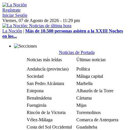
Regístrate
Iniciar Sesión
Viernes, 07 de Agosto de 2026 - 11:29 pm
La Noción
|
Más de 10.500 personas asisten a la XXIII Noches
en los...
Noticias de Portada
Noticias más leídas
Últimas noticias
Andalucía (provincias)
Política
Sociedad
Málaga capital
San Pedro Alcántara
Marbella
Estepona
Alhaurín de la Torre
Benalmádena
Cártama
Fuengirola
Mijas
Rincón de la Victoria
Torremolinos
Vélez-Málaga
Comarca de Antequera
Costa del Sol Occidental
Guadalteba