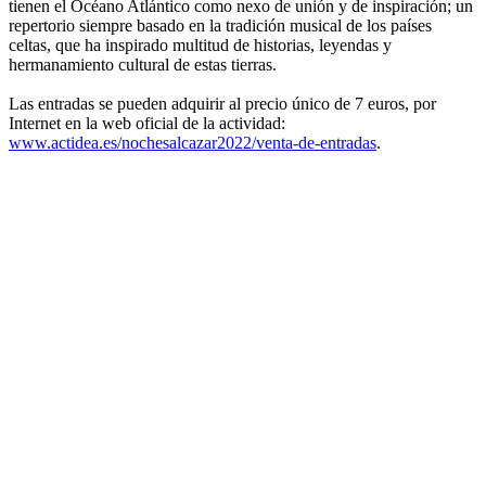
tienen el Océano Atlántico como nexo de unión y de inspiración; un
repertorio siempre basado en la tradición musical de los países
celtas, que ha inspirado multitud de historias, leyendas y
hermanamiento cultural de estas tierras.
Las entradas se pueden adquirir al precio único de 7 euros, por
Internet en la web oficial de la actividad:
www.actidea.es/nochesalcazar2022/venta-de-entradas
.