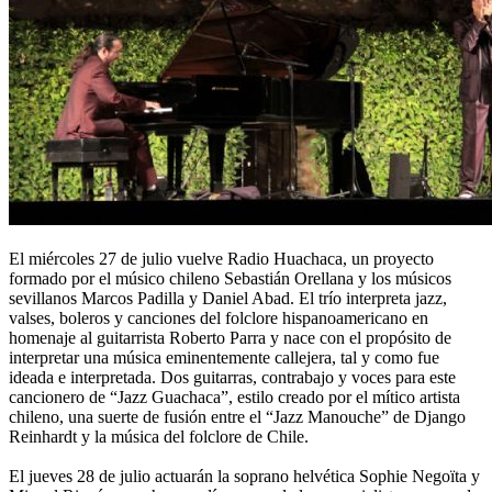
El miércoles 27 de julio vuelve Radio Huachaca, un proyecto
formado por el músico chileno Sebastián Orellana y los músicos
sevillanos Marcos Padilla y Daniel Abad. El trío interpreta jazz,
valses, boleros y canciones del folclore hispanoamericano en
homenaje al guitarrista Roberto Parra y nace con el propósito de
interpretar una música eminentemente callejera, tal y como fue
ideada e interpretada. Dos guitarras, contrabajo y voces para este
cancionero de “Jazz Guachaca”, estilo creado por el mítico artista
chileno, una suerte de fusión entre el “Jazz Manouche” de Django
Reinhardt y la música del folclore de Chile.
El jueves 28 de julio actuarán la soprano helvética Sophie Negoïta y