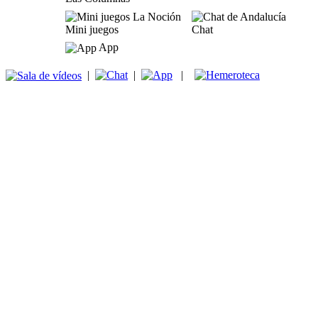
Mini juegos
Chat
App
|
|
|