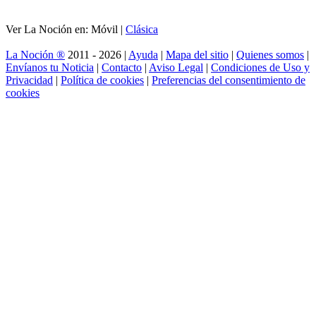
Ver La Noción en: Móvil |
Clásica
La Noción ®
2011 - 2026 |
Ayuda
|
Mapa del sitio
|
Quienes somos
|
Envíanos tu Noticia
|
Contacto
|
Aviso Legal
|
Condiciones de Uso y
Privacidad
|
Política de cookies
|
Preferencias del consentimiento de
cookies