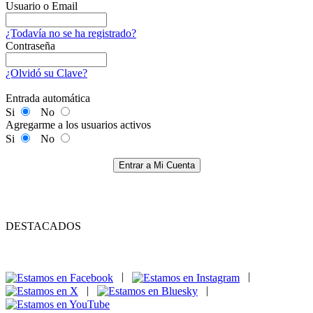
Usuario o Email
¿Todavía no se ha registrado?
Contraseña
¿Olvidó su Clave?
Entrada automática
Si
No
Agregarme a los usuarios activos
Si
No
Entrar a Mi Cuenta
DESTACADOS
|
|
|
|