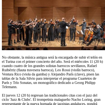
No obstante, la música antigua será la encargada de subir el telón en
el Turina con el primer concierto del año. Será el miércoles 11 (20 h)
cuando cuatro de los grandes solistas barrocos sevillanos, Rafael
Ruibérriz (flauta travesera barroca), Leo Rossi (violín barroco),
Ventura Rico (viola da gamba) y Alejandro París (clave), pisen las
tablas de la Sala Silvio para interpretar el programa Cuartetos de
París y Trío Sonatas, un monográfico dedicado a Georg Philipp
Telemann.
El jueves 12 (20 h) regresan las tradicionales citas con el jazz del
ciclo 'Jazz & Clubs'. El trompetista malagueño Nacho Loring, gran
representante de la nueva hornada de jazzistas andaluces, pondrá