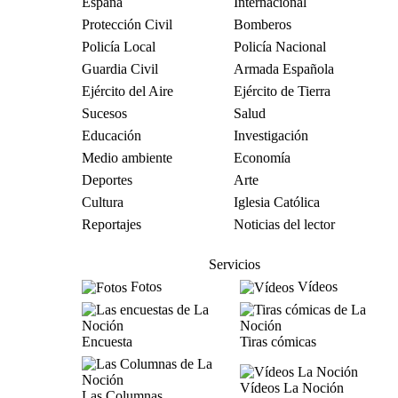
España
Internacional
Protección Civil
Bomberos
Policía Local
Policía Nacional
Guardia Civil
Armada Española
Ejército del Aire
Ejército de Tierra
Sucesos
Salud
Educación
Investigación
Medio ambiente
Economía
Deportes
Arte
Cultura
Iglesia Católica
Reportajes
Noticias del lector
Servicios
Fotos
Vídeos
Encuesta
Tiras cómicas
Vídeos La Noción
Las Columnas