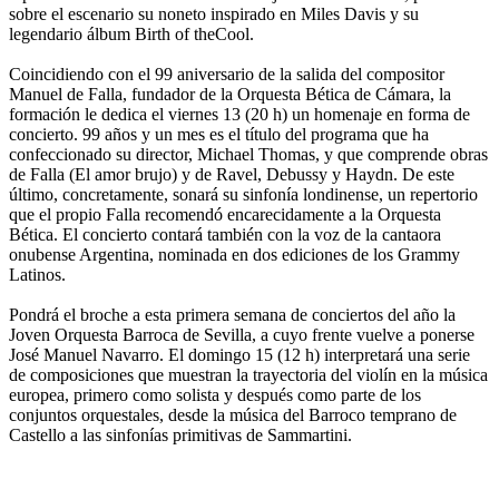
sobre el escenario su noneto inspirado en Miles Davis y su
legendario álbum Birth of theCool.
Coincidiendo con el 99 aniversario de la salida del compositor
Manuel de Falla, fundador de la Orquesta Bética de Cámara, la
formación le dedica el viernes 13 (20 h) un homenaje en forma de
concierto. 99 años y un mes es el título del programa que ha
confeccionado su director, Michael Thomas, y que comprende obras
de Falla (El amor brujo) y de Ravel, Debussy y Haydn. De este
último, concretamente, sonará su sinfonía londinense, un repertorio
que el propio Falla recomendó encarecidamente a la Orquesta
Bética. El concierto contará también con la voz de la cantaora
onubense Argentina, nominada en dos ediciones de los Grammy
Latinos.
Pondrá el broche a esta primera semana de conciertos del año la
Joven Orquesta Barroca de Sevilla, a cuyo frente vuelve a ponerse
José Manuel Navarro. El domingo 15 (12 h) interpretará una serie
de composiciones que muestran la trayectoria del violín en la música
europea, primero como solista y después como parte de los
conjuntos orquestales, desde la música del Barroco temprano de
Castello a las sinfonías primitivas de Sammartini.