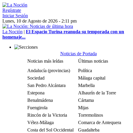
Regístrate
Iniciar Sesión
Lunes, 10 de Agosto de 2026 - 2:11 pm
La Noción
|
El Espacio Turina reanuda su temporada con un
homenaje...
Noticias de Portada
Noticias más leídas
Últimas noticias
Andalucía (provincias)
Política
Sociedad
Málaga capital
San Pedro Alcántara
Marbella
Estepona
Alhaurín de la Torre
Benalmádena
Cártama
Fuengirola
Mijas
Rincón de la Victoria
Torremolinos
Vélez-Málaga
Comarca de Antequera
Costa del Sol Occidental
Guadalteba