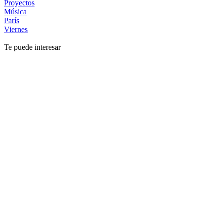
Proyectos
Música
París
Viernes
Te puede interesar