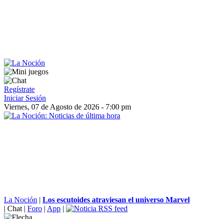
Regístrate
Iniciar Sesión
Viernes, 07 de Agosto de 2026 - 7:00 pm
La Noción
|
Los escutoides atraviesan el universo Marvel
|
Chat
|
Foro
|
App
|