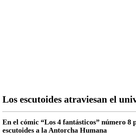
Los escutoides atraviesan el un
En el cómic “Los 4 fantásticos” número 8 p
escutoides a la Antorcha Humana