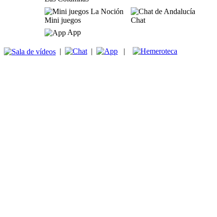
Mini juegos
Chat
App
|
|
|