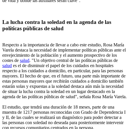
de vida y donde las auxiliares serán clave".
La lucha contra la soledad en la agenda de las
políticas públicas de salud
Respecto a la importancia de llevar a cabo este estudio, Rosa María
Varela destaca la necesidad de implementar políticas públicas ante el
envejecimiento de la población y el aumento prospectivo de los
costes de
salud
. "Un objetivo central de las políticas públicas de
salud
es el de disminuir el papel de los cuidados en hospitales
respecto a los cuidados a domicilio, en particular, para las personas
mayores. El hecho de que, en el futuro, una parte más importante de
estas personas mayores que recibirán cuidados a domicilio también
estarán solas y expuestas a la soledad destaca aún más la necesidad
de situar la lucha contra la soledad en un lugar destacado en la
agenda de las políticas públicas de salud", señala Rosa María Varela.
El estudio, que tendrá una duración de 18 meses, parte de una
muestra de 1217 personas reconocidas con Grado de Dependencia I
y II, de las cuales se realizará un diagnóstico para poder detectar a
las personas con soledad no deseada para posteriormente intervenir
con recursos comunitarios centrados en la persona.