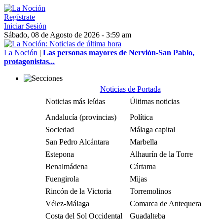
Regístrate
Iniciar Sesión
Sábado, 08 de Agosto de 2026 - 3:59 am
La Noción
|
Las personas mayores de Nervión-San Pablo,
protagonistas...
Noticias de Portada
Noticias más leídas
Últimas noticias
Andalucía (provincias)
Política
Sociedad
Málaga capital
San Pedro Alcántara
Marbella
Estepona
Alhaurín de la Torre
Benalmádena
Cártama
Fuengirola
Mijas
Rincón de la Victoria
Torremolinos
Vélez-Málaga
Comarca de Antequera
Costa del Sol Occidental
Guadalteba