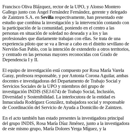
Francisco Oliva Blázquez, rector de la UPO, y Alonso Montero
Gallego junto con Ángel Fernández Fernández, gerente y delegado
de Zaintzen S.A. en
Sevilla
respectivamente, han presentado este
estudio que combina la investigación y la intervención contando con
la participación de la comunidad, poniendo en el centro a las
personas en situación de soledad no deseada y a los y las
profesionales que diariamente trabajan con ellas. Se trata de una
experiencia piloto que se va a llevar a cabo en el distrito sevillano de
Nervión-San Pablo, con la intención de extenderlo a otros territorios,
y centrado en las personas mayores reconocidas con Grado de
Dependencia I y II.
El equipo de investigación está compuesto por Rosa María Varela
Garay, profesora responsable, y por Antonia Corona Aguilar, ambas
docentes e investigadoras del Departamento de Trabajo Social y
Servicios Sociales de la UPO y miembros del grupo de
investigación INDIS (SEJ-674) de Trabajo Social, Inclusión,
Diversidad y Sostenibilidad. La interlocutora de la entidad es
Inmaculada Rodríguez González, trabajadora social y responsable
de Coordinación del Servicio de Ayuda a Domicilio de Zaintzen.
En el acto también han estado presentes la investigadora principal
del grupo INDIS, Rosa María Díaz Jiménez, junto a la investigadora
de este mismo grupo, María Dolores Yerga Míguez, y la