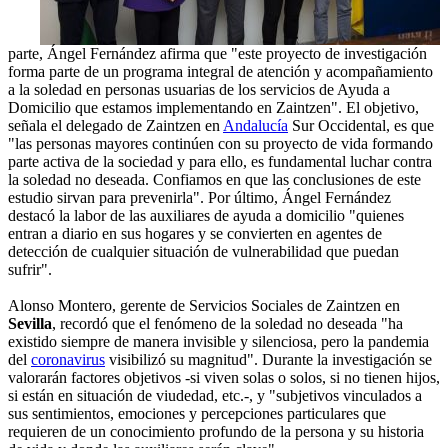
parte, Ángel Fernández afirma que "este proyecto de investigación
forma parte de un programa integral de atención y acompañamiento
a la soledad en personas usuarias de los servicios de Ayuda a
Domicilio que estamos implementando en Zaintzen". El objetivo,
señala el delegado de Zaintzen en
Andalucía
Sur Occidental, es que
"las personas mayores continúen con su proyecto de vida formando
parte activa de la sociedad y para ello, es fundamental luchar contra
la soledad no deseada. Confiamos en que las conclusiones de este
estudio sirvan para prevenirla". Por último, Ángel Fernández
destacó la labor de las auxiliares de ayuda a domicilio "quienes
entran a diario en sus hogares y se convierten en agentes de
detección de cualquier situación de vulnerabilidad que puedan
sufrir".
Alonso Montero, gerente de Servicios Sociales de Zaintzen en
Sevilla
, recordó que el fenómeno de la soledad no deseada "ha
existido siempre de manera invisible y silenciosa, pero la pandemia
del
coronavirus
visibilizó su magnitud". Durante la investigación se
valorarán factores objetivos -si viven solas o solos, si no tienen hijos,
si están en situación de viudedad, etc.-, y "subjetivos vinculados a
sus sentimientos, emociones y percepciones particulares que
requieren de un conocimiento profundo de la persona y su historia