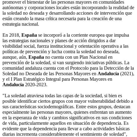
promover el bienestar de las personas mayores en comunidades
autónomas y corporaciones locales están incorporando la realidad de
la soledad no deseada y desarrollando acciones de intervención que
están creando la masa crítica necesaria para la creación de una
estrategia nacional.
En 2018,
España
se incorporó a la corriente europea que impulsa
las estrategias nacionales y planes de acción dirigidos a dar
visibilidad social, fuerza institucional y orientación operativa a las
políticas de prevención y lucha contra la soledad no deseada,
aunque, aún,
España
no cuenta con un Plan Nacional en
prevención de la soledad, si van surgiendo iniciativas públicas. La
comunidad andaluza cuenta con el Protocolo para la Detección de la
Soledad no Deseada de las Personas Mayores en
Andalucía
(2021),
y el I Plan Estratégico Integral para Personas Mayores en
Andalucía
2020-2023.
"La soledad atraviesa todas las capas de la sociedad, si bien es
posible identificar ciertos grupos con mayor vulnerabilidad debido a
sus características sociodemográficas. Entre estos grupos, destacan
especialmente las personas mayores, quienes enfrentan un aumento
en la esperanza de vida y cambios significativos en sus condiciones
de vida, particularmente aquellos en situación de dependencia. Es
evidente que la dependencia para llevar a cabo actividades básicas
diarias incrementa considerablemente el sentimiento de soledad",