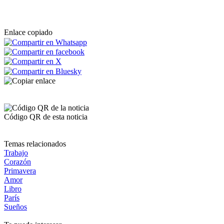
Enlace copiado
Código QR de esta noticia
Temas relacionados
Trabajo
Corazón
Primavera
Amor
Libro
París
Sueños