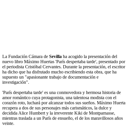
La Fundación Cámara de
Sevilla
ha acogido la presentación del
nuevo libro Máximo Huertas 'París despertaba tarde', presentado por
el periodista Cristóbal Cervantes. Durante la presentación, el escritor
ha dicho que ha disfrutado mucho escribiendo esta obra, que ha
supuesto un "apasionante trabajo de documentación e
investigación".
'París despertaba tarde' es una conmovedora y hermosa historia de
amor romántico cuya protagonista, una talentosa modista con el
corazón roto, luchará por alcanzar todos sus sueños. Máximo Huerta
recupera a dos de sus personajes más carismáticos, la dulce y
decidida Alice Humbert y la irreverente Kiki de Montparnasse,
mientras traslada a un París de ensueño, el de los maravillosos años
veinte.