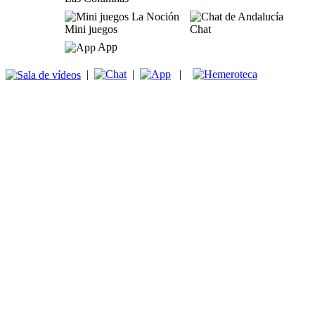
Mini juegos
Chat
App
|
|
|