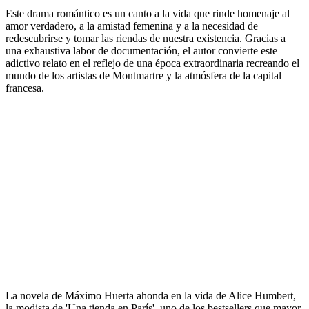
Este drama romántico es un canto a la vida que rinde homenaje al
amor verdadero, a la amistad femenina y a la necesidad de
redescubrirse y tomar las riendas de nuestra existencia. Gracias a
una exhaustiva labor de documentación, el autor convierte este
adictivo relato en el reflejo de una época extraordinaria recreando el
mundo de los artistas de Montmartre y la atmósfera de la capital
francesa.
La novela de Máximo Huerta ahonda en la vida de Alice Humbert,
la modista de 'Una tienda en París', uno de los bestsellers que mayor