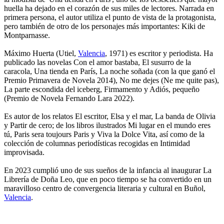
huella ha dejado en el corazón de sus miles de lectores. Narrada en
primera persona, el autor utiliza el punto de vista de la protagonista,
pero también de otro de los personajes más importantes: Kiki de
Montparnasse.
Máximo Huerta (Utiel,
Valencia
, 1971) es escritor y periodista. Ha
publicado las novelas Con el amor bastaba, El susurro de la
caracola, Una tienda en París, La noche soñada (con la que ganó el
Premio Primavera de Novela 2014), No me dejes (Ne me quite pas),
La parte escondida del iceberg, Firmamento y Adiós, pequeño
(Premio de Novela Fernando Lara 2022).
Es autor de los relatos El escritor, Elsa y el mar, La banda de Olivia
y Partir de cero; de los libros ilustrados Mi lugar en el mundo eres
tú, Paris sera toujours Paris y Viva la Dolce Vita, así como de la
colección de columnas periodísticas recogidas en Intimidad
improvisada.
En 2023 cumplió uno de sus sueños de la infancia al inaugurar La
Librería de Doña Leo, que en poco tiempo se ha convertido en un
maravilloso centro de convergencia literaria y cultural en Buñol,
Valencia
.