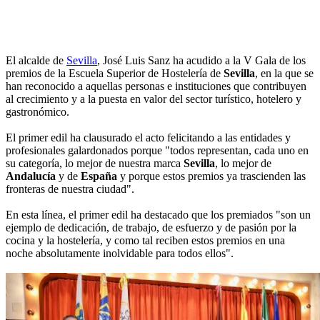
El alcalde de
Sevilla
, José Luis Sanz ha acudido a la V Gala de los
premios de la Escuela Superior de Hostelería de
Sevilla
, en la que se
han reconocido a aquellas personas e instituciones que contribuyen
al crecimiento y a la puesta en valor del sector turístico, hotelero y
gastronómico.
El primer edil ha clausurado el acto felicitando a las entidades y
profesionales galardonados porque "todos representan, cada uno en
su categoría, lo mejor de nuestra marca
Sevilla
, lo mejor de
Andalucía
y de
España
y porque estos premios ya trascienden las
fronteras de nuestra ciudad".
En esta línea, el primer edil ha destacado que los premiados "son un
ejemplo de dedicación, de trabajo, de esfuerzo y de pasión por la
cocina y la hostelería, y como tal reciben estos premios en una
noche absolutamente inolvidable para todos ellos".