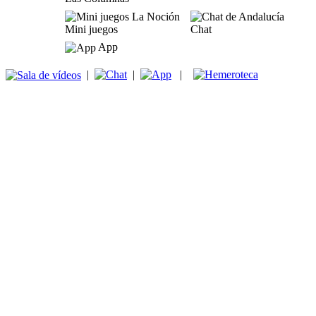
Mini juegos
Chat
App
|
|
|