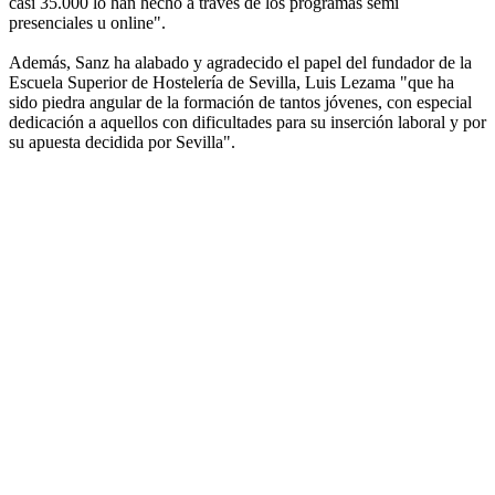
casi 35.000 lo han hecho a través de los programas semi
presenciales u online".
Además, Sanz ha alabado y agradecido el papel del fundador de la
Escuela Superior de Hostelería de Sevilla, Luis Lezama "que ha
sido piedra angular de la formación de tantos jóvenes, con especial
dedicación a aquellos con dificultades para su inserción laboral y por
su apuesta decidida por Sevilla".