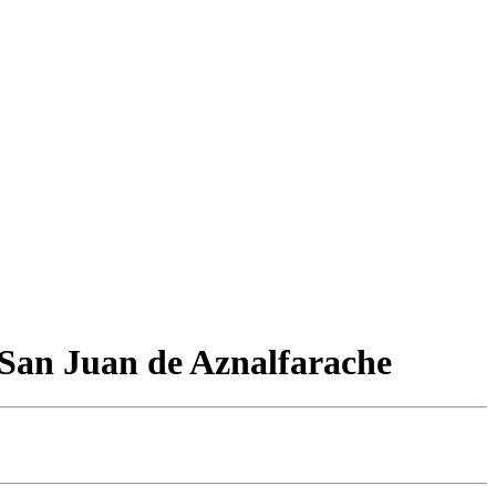
n San Juan de Aznalfarache