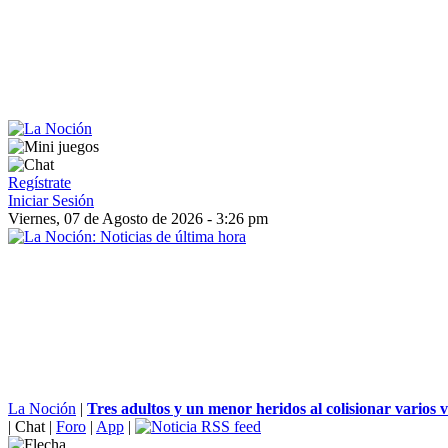
Regístrate
Iniciar Sesión
Viernes, 07 de Agosto de 2026 - 3:26 pm
La Noción
|
Tres adultos y un menor heridos al colisionar varios v
|
Chat
|
Foro
|
App
|