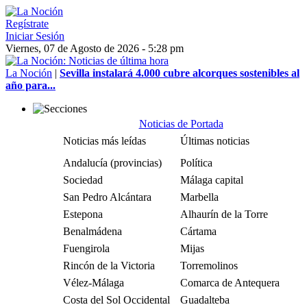
Regístrate
Iniciar Sesión
Viernes, 07 de Agosto de 2026 - 5:28 pm
La Noción
|
Sevilla instalará 4.000 cubre alcorques sostenibles al
año para...
Noticias de Portada
Noticias más leídas
Últimas noticias
Andalucía (provincias)
Política
Sociedad
Málaga capital
San Pedro Alcántara
Marbella
Estepona
Alhaurín de la Torre
Benalmádena
Cártama
Fuengirola
Mijas
Rincón de la Victoria
Torremolinos
Vélez-Málaga
Comarca de Antequera
Costa del Sol Occidental
Guadalteba