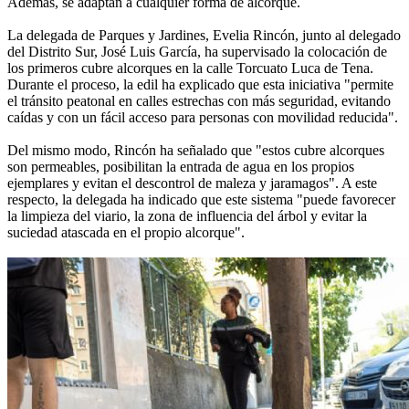
Además, se adaptan a cualquier forma de alcorque.
La delegada de Parques y Jardines, Evelia Rincón, junto al delegado
del Distrito Sur, José Luis García, ha supervisado la colocación de
los primeros cubre alcorques en la calle Torcuato Luca de Tena.
Durante el proceso, la edil ha explicado que esta iniciativa "permite
el tránsito peatonal en calles estrechas con más seguridad, evitando
caídas y con un fácil acceso para personas con movilidad reducida".
Del mismo modo, Rincón ha señalado que "estos cubre alcorques
son permeables, posibilitan la entrada de agua en los propios
ejemplares y evitan el descontrol de maleza y jaramagos". A este
respecto, la delegada ha indicado que este sistema "puede favorecer
la limpieza del viario, la zona de influencia del árbol y evitar la
suciedad atascada en el propio alcorque".