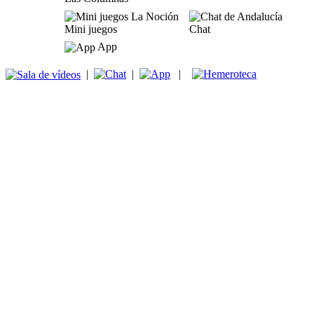
Mini juegos
Chat
App
|
|
|