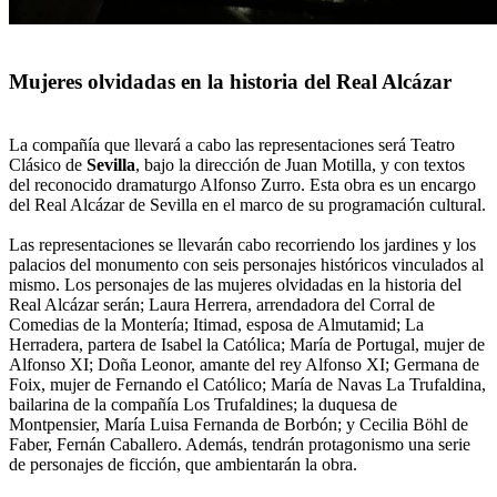
Mujeres olvidadas en la historia del Real Alcázar
La compañía que llevará a cabo las representaciones será Teatro
Clásico de
Sevilla
, bajo la dirección de Juan Motilla, y con textos
del reconocido dramaturgo Alfonso Zurro. Esta obra es un encargo
del Real Alcázar de Sevilla en el marco de su programación cultural.
Las representaciones se llevarán cabo recorriendo los jardines y los
palacios del monumento con seis personajes históricos vinculados al
mismo. Los personajes de las mujeres olvidadas en la historia del
Real Alcázar serán; Laura Herrera, arrendadora del Corral de
Comedias de la Montería; Itimad, esposa de Almutamid; La
Herradera, partera de Isabel la Católica; María de Portugal, mujer de
Alfonso XI; Doña Leonor, amante del rey Alfonso XI; Germana de
Foix, mujer de Fernando el Católico; María de Navas La Trufaldina,
bailarina de la compañía Los Trufaldines; la duquesa de
Montpensier, María Luisa Fernanda de Borbón; y Cecilia Böhl de
Faber, Fernán Caballero. Además, tendrán protagonismo una serie
de personajes de ficción, que ambientarán la obra.