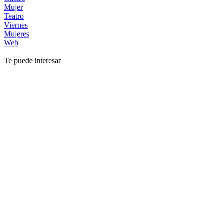
Mujer
Teatro
Viernes
Mujeres
Web
Te puede interesar