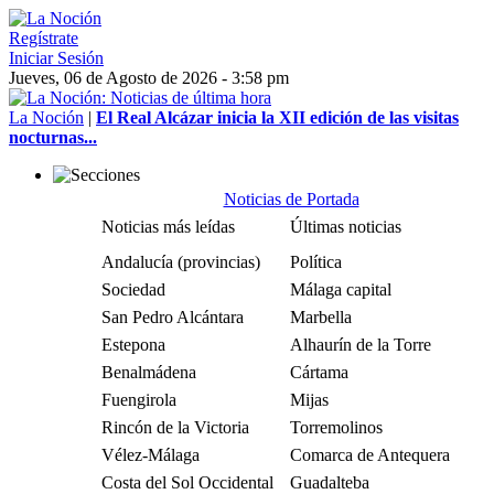
Regístrate
Iniciar Sesión
Jueves, 06 de Agosto de 2026 - 3:58 pm
La Noción
|
El Real Alcázar inicia la XII edición de las visitas
nocturnas...
Noticias de Portada
Noticias más leídas
Últimas noticias
Andalucía (provincias)
Política
Sociedad
Málaga capital
San Pedro Alcántara
Marbella
Estepona
Alhaurín de la Torre
Benalmádena
Cártama
Fuengirola
Mijas
Rincón de la Victoria
Torremolinos
Vélez-Málaga
Comarca de Antequera
Costa del Sol Occidental
Guadalteba