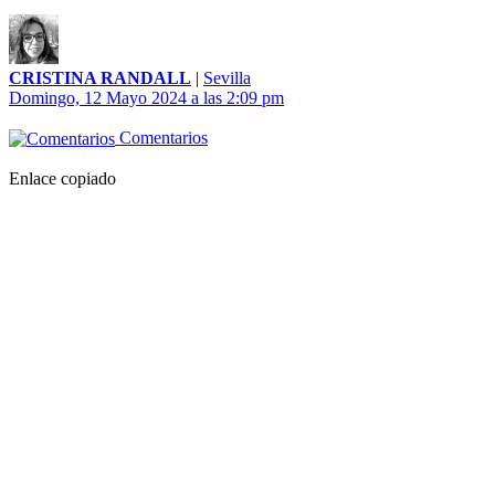
CRISTINA RANDALL
|
Sevilla
Domingo, 12 Mayo 2024 a las 2:09 pm
Comentarios
Enlace copiado