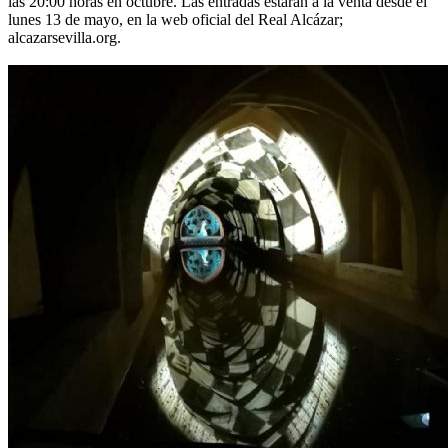
las 20:00 horas en octubre. Las entradas estarán a la venta desde el
lunes 13 de mayo, en la web oficial del Real Alcázar;
alcazarsevilla.org.