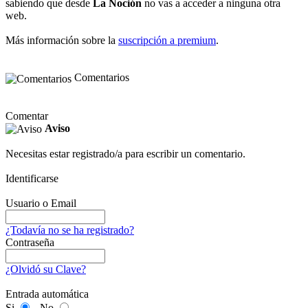
sabiendo que desde
La Noción
no vas a acceder a ninguna otra
web.
Más información sobre la
suscripción a premium
.
Comentarios
Comentar
Aviso
Necesitas estar registrado/a para escribir un comentario.
Identificarse
Usuario o Email
¿Todavía no se ha registrado?
Contraseña
¿Olvidó su Clave?
Entrada automática
Si
No