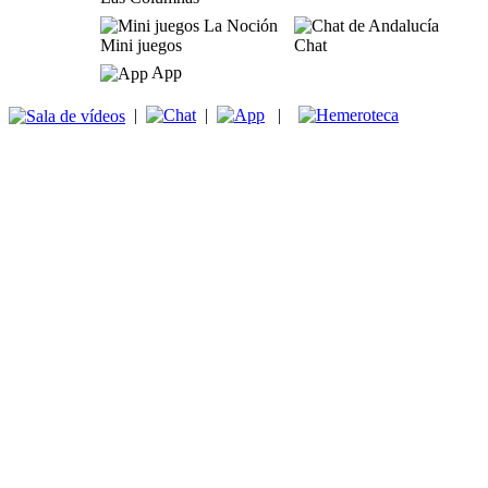
Mini juegos
Chat
App
|
|
|