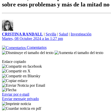
sobre esos problemas y más de la mitad no
CRISTINA RANDALL
|
Sevilla
|
Salud
|
Investigación
Martes, 08 Octubre 2024 a las 1:27 pm
Comentarios
Enlace copiado
Enviar por e-mail
Enviar mensaje privado