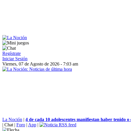
Regístrate
Iniciar Sesión
Viernes, 07 de Agosto de 2026 - 7:03 am
La Noción
|
4 de cada 10 adolescentes manifiestan haber tenido o 
|
Chat
|
Foro
|
App
|