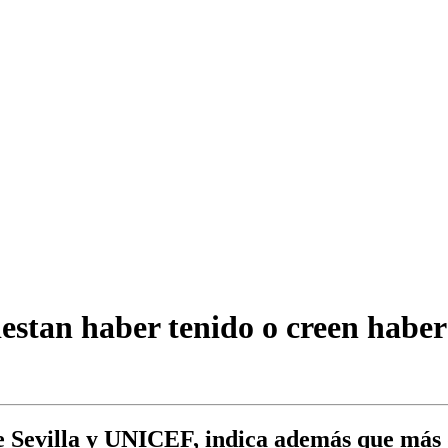
iestan haber tenido o creen habe
de Sevilla y UNICEF, indica además que más 