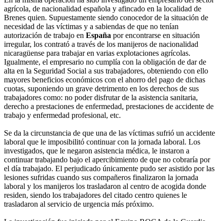
agrícola, de nacionalidad española y afincado en la localidad de
Brenes quien. Supuestamente siendo conocedor de la situación de
necesidad de las víctimas y a sabiendas de que no tenían
autorización de trabajo en
España
por encontrarse en situación
irregular, los contrató a través de los manijeros de nacionalidad
nicaragüense para trabajar en varias explotaciones agrícolas.
Igualmente, el empresario no cumplía con la obligación de dar de
alta en la Seguridad Social a sus trabajadores, obteniendo con ello
mayores beneficios económicos con el ahorro del pago de dichas
cuotas, suponiendo un grave detrimento en los derechos de sus
trabajadores como: no poder disfrutar de la asistencia sanitaria,
derecho a prestaciones de enfermedad, prestaciones de accidente de
trabajo y enfermedad profesional, etc.
Se da la circunstancia de que una de las víctimas sufrió un accidente
laboral que le imposibilitó continuar con la jornada laboral. Los
investigados, que le negaron asistencia médica, le instaron a
continuar trabajando bajo el apercibimiento de que no cobraría por
el día trabajado. El perjudicado únicamente pudo ser asistido por las
lesiones sufridas cuando sus compañeros finalizaron la jornada
laboral y los manijeros los trasladaron al centro de acogida donde
residen, siendo los trabajadores del citado centro quienes le
trasladaron al servicio de urgencia más próximo.