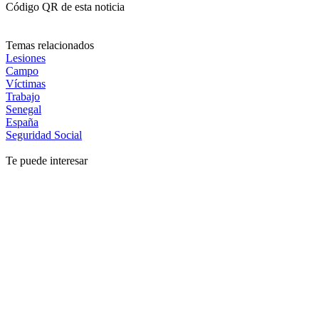
Código QR de esta noticia
Temas relacionados
Lesiones
Campo
Víctimas
Trabajo
Senegal
España
Seguridad Social
Te puede interesar