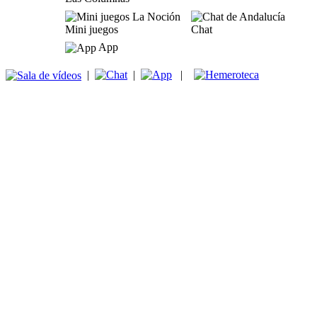
Mini juegos
Chat
App
|
|
|