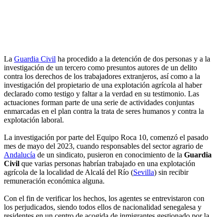
La
Guardia Civil
ha procedido a la detención de dos personas y a la
investigación de un tercero como presuntos autores de un delito
contra los derechos de los trabajadores extranjeros, así como a la
investigación del propietario de una explotación agrícola al haber
declarado como testigo y faltar a la verdad en su testimonio. Las
actuaciones forman parte de una serie de actividades conjuntas
enmarcadas en el plan contra la trata de seres humanos y contra la
explotación laboral.
La investigación por parte del Equipo Roca 10, comenzó el pasado
mes de mayo del 2023, cuando responsables del sector agrario de
Andalucía
de un sindicato, pusieron en conocimiento de la
Guardia
Civil
que varias personas habrían trabajado en una explotación
agrícola de la localidad de Alcalá del Río (
Sevilla
) sin recibir
remuneración económica alguna.
Con el fin de verificar los hechos, los agentes se entrevistaron con
los perjudicados, siendo todos ellos de nacionalidad senegalesa y
residentes en un centro de acogida de inmigrantes gestionado por la