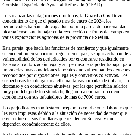
Comisión Española de Ayuda al Refugiado (CEAR).
Tras realizar las indagaciones oportunas, la
Guardia Civil
tuvo
conocimiento de que el pasado mes de enero de 2024, los
perjudicados habían sido captados por una pareja de nacionalidad
nicaragüense para trabajar en la recolección de frutos del campo en
varias explotaciones agrícolas de la provincia de
Sevilla
.
Esta pareja, que hacía las funciones de manijeros y que igualmente
se encuentran en situación irregular en el país, se aprovechaban de la
vulnerabilidad de los perjudicados por encontrarse residiendo en
España sin autorización legal y sin permiso para poder trabajar, para
imponerles unas condiciones laborales que vulneraban los derechos
reconocidos por disposiciones legales y convenios colectivos. Los
sospechosos les obligaban a efectuar largas jornadas de trabajo, sin
descanso y en condiciones abusivas, por las que percibían salarios
muy por debajo de lo estipulado, llegando a contraer una deuda
económica con sus trabajadores de más de 7000 euros.
Los perjudicados manifestaron aceptar las condiciones laborales que
les eran impuestas debido a la situación de necesidad de tener que
enviar dinero a sus familiares que residen en Senegal y que
dependen económicamente de ellos.
En la misma operación ha sido investigado un empresario del sector