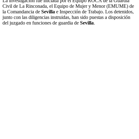
La investigación fue iniciada por el Equipo ROCA de la Guardia
Civil de La Rinconada, el Equipo de Mujer y Menor (EMUME) de
la Comandancia de
Sevilla
e Inspección de Trabajo. Los detenidos,
junto con las diligencias instruidas, han sido puestas a disposición
del juzgado en funciones de guardia de
Sevilla
.