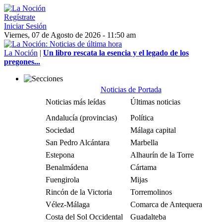
Regístrate
Iniciar Sesión
Viernes, 07 de Agosto de 2026 - 11:50 am
La Noción
|
Un libro rescata la esencia y el legado de los
pregones...
Noticias de Portada
Noticias más leídas
Últimas noticias
Andalucía (provincias)
Política
Sociedad
Málaga capital
San Pedro Alcántara
Marbella
Estepona
Alhaurín de la Torre
Benalmádena
Cártama
Fuengirola
Mijas
Rincón de la Victoria
Torremolinos
Vélez-Málaga
Comarca de Antequera
Costa del Sol Occidental
Guadalteba