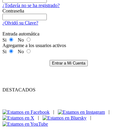
¿Todavía no se ha registrado?
Contraseña
¿Olvidó su Clave?
Entrada automática
Si
No
Agregarme a los usuarios activos
Si
No
Entrar a Mi Cuenta
DESTACADOS
|
|
|
|