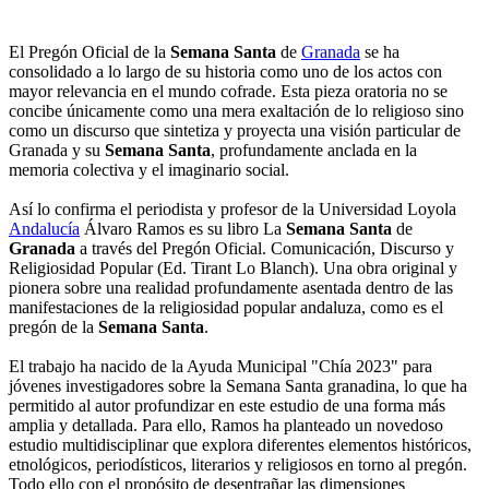
El Pregón Oficial de la
Semana Santa
de
Granada
se ha
consolidado a lo largo de su historia como uno de los actos con
mayor relevancia en el mundo cofrade. Esta pieza oratoria no se
concibe únicamente como una mera exaltación de lo religioso sino
como un discurso que sintetiza y proyecta una visión particular de
Granada y su
Semana Santa
, profundamente anclada en la
memoria colectiva y el imaginario social.
Así lo confirma el periodista y profesor de la Universidad Loyola
Andalucía
Álvaro Ramos es su libro La
Semana Santa
de
Granada
a través del Pregón Oficial. Comunicación, Discurso y
Religiosidad Popular (Ed. Tirant Lo Blanch). Una obra original y
pionera sobre una realidad profundamente asentada dentro de las
manifestaciones de la religiosidad popular andaluza, como es el
pregón de la
Semana Santa
.
El trabajo ha nacido de la Ayuda Municipal "Chía 2023" para
jóvenes investigadores sobre la Semana Santa granadina, lo que ha
permitido al autor profundizar en este estudio de una forma más
amplia y detallada. Para ello, Ramos ha planteado un novedoso
estudio multidisciplinar que explora diferentes elementos históricos,
etnológicos, periodísticos, literarios y religiosos en torno al pregón.
Todo ello con el propósito de desentrañar las dimensiones