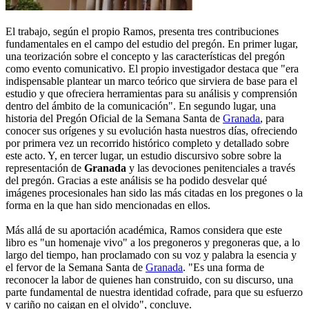
El trabajo, según el propio Ramos, presenta tres contribuciones
fundamentales en el campo del estudio del pregón. En primer lugar,
una teorización sobre el concepto y las características del pregón
como evento comunicativo. El propio investigador destaca que "era
indispensable plantear un marco teórico que sirviera de base para el
estudio y que ofreciera herramientas para su análisis y comprensión
dentro del ámbito de la comunicación". En segundo lugar, una
historia del Pregón Oficial de la Semana Santa de
Granada
, para
conocer sus orígenes y su evolución hasta nuestros días, ofreciendo
por primera vez un recorrido histórico completo y detallado sobre
este acto. Y, en tercer lugar, un estudio discursivo sobre sobre la
representación de
Granada
y las devociones penitenciales a través
del pregón. Gracias a este análisis se ha podido desvelar qué
imágenes procesionales han sido las más citadas en los pregones o la
forma en la que han sido mencionadas en ellos.
Más allá de su aportación académica, Ramos considera que este
libro es "un homenaje vivo" a los pregoneros y pregoneras que, a lo
largo del tiempo, han proclamado con su voz y palabra la esencia y
el fervor de la Semana Santa de
Granada
. "Es una forma de
reconocer la labor de quienes han construido, con su discurso, una
parte fundamental de nuestra identidad cofrade, para que su esfuerzo
y cariño no caigan en el olvido", concluye.