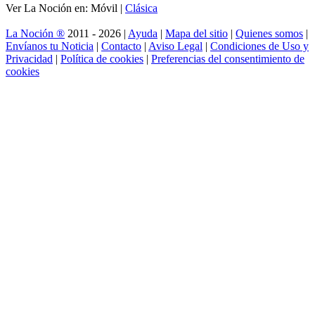
Ver La Noción en: Móvil |
Clásica
La Noción ®
2011 - 2026 |
Ayuda
|
Mapa del sitio
|
Quienes somos
|
Envíanos tu Noticia
|
Contacto
|
Aviso Legal
|
Condiciones de Uso y
Privacidad
|
Política de cookies
|
Preferencias del consentimiento de
cookies