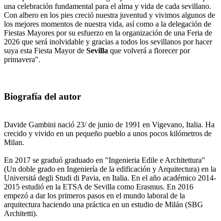
una celebración fundamental para el alma y vida de cada sevillano.
Con albero en los pies creció nuestra juventud y vivimos algunos de
los mejores momentos de nuestra vida, así como a la delegación de
Fiestas Mayores por su esfuerzo en la organización de una Feria de
2026 que será inolvidable y gracias a todos los sevillanos por hacer
suya esta Fiesta Mayor de
Sevilla
que volverá a florecer por
primavera".
Biografía del autor
Davide Gambini nació 23/ de junio de 1991 en Vigevano, Italia. Ha
crecido y vivido en un pequeño pueblo a unos pocos kilómetros de
Milan.
En 2017 se graduó graduado en "Ingenieria Edile e Architettura"
(Un doble grado en Ingeniería de la edificación y Arquitectura) en la
Universitá degli Studi di Pavia, en Italia. En el año académico 2014-
2015 estudió en la ETSA de Sevilla como Erasmus. En 2016
empezó a dar los primeros pasos en el mundo laboral de la
arquitectura haciendo una práctica en un estudio de Milán (SBG
Architetti).