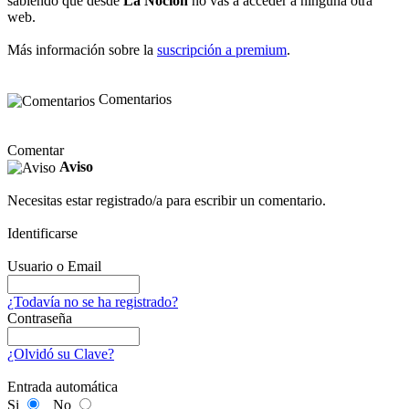
sabiendo que desde
La Noción
no vas a acceder a ninguna otra
web.
Más información sobre la
suscripción a premium
.
Comentarios
Comentar
Aviso
Necesitas estar registrado/a para escribir un comentario.
Identificarse
Usuario o Email
¿Todavía no se ha registrado?
Contraseña
¿Olvidó su Clave?
Entrada automática
Si
No