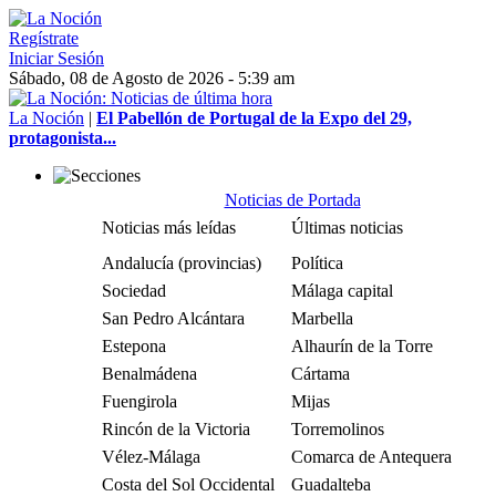
Regístrate
Iniciar Sesión
Sábado, 08 de Agosto de 2026 - 5:39 am
La Noción
|
El Pabellón de Portugal de la Expo del 29,
protagonista...
Noticias de Portada
Noticias más leídas
Últimas noticias
Andalucía (provincias)
Política
Sociedad
Málaga capital
San Pedro Alcántara
Marbella
Estepona
Alhaurín de la Torre
Benalmádena
Cártama
Fuengirola
Mijas
Rincón de la Victoria
Torremolinos
Vélez-Málaga
Comarca de Antequera
Costa del Sol Occidental
Guadalteba