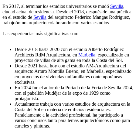
En 2017, al terminar los estudios universitarios se mudó
Sevilla
,
ciudad actual de residencia. Desde el 2018, después de una práctica
en el estudio de
Sevilla
del arquitecto Federico Mangas Rodriguez,
trabajoóomo arquitecto colaborando con varios estudios.
Las experiencias más significativas son:
Desde 2018 hasta 2020 con el estudio Alberto Rodríguez
Architects RdM Arquitectura, en
Marbella
, especializado en
proyectos de villas de alta gama en toda la Costa del Sol.
Desde 2021 hasta hoy con el estudio AM-Arquitectura del
arquitecto Arturo Montilla Bueno, en Marbella, especializado
en proyectos de viviendas unifamiliares contemporáneas
exclusivas.
En 2024 fue el autor de la Portada de la Feria de Sevilla 2024,
con el pabellón Mudéjar de la expo de 1929 como
protagonista.
Actualmente trabaja con varios estudios de arquitectura en la
Costa del Sol en materia de edificios residenciales.
Paralelamente a la actividad profesional, ha participado a
varios concursos tanto para temas arquitectónicos como para
carteles y pinturas.