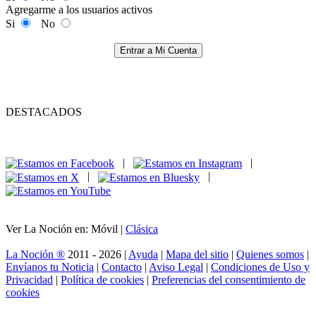
Agregarme a los usuarios activos
Si
No
Entrar a Mi Cuenta
DESTACADOS
|
|
|
|
Ver La Noción en: Móvil |
Clásica
La Noción ®
2011 - 2026 |
Ayuda
|
Mapa del sitio
|
Quienes somos
|
Envíanos tu Noticia
|
Contacto
|
Aviso Legal
|
Condiciones de Uso y
Privacidad
|
Política de cookies
|
Preferencias del consentimiento de
cookies