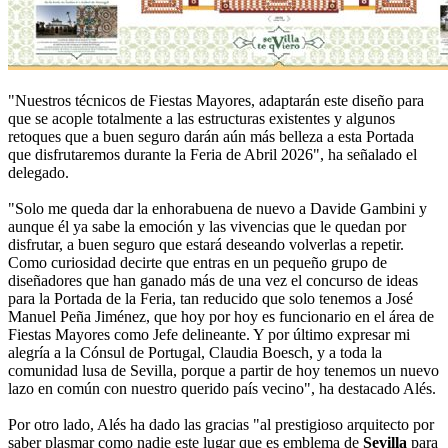
"Nuestros técnicos de Fiestas Mayores, adaptarán este diseño para
que se acople totalmente a las estructuras existentes y algunos
retoques que a buen seguro darán aún más belleza a esta Portada
que disfrutaremos durante la Feria de Abril 2026", ha señalado el
delegado.
"Solo me queda dar la enhorabuena de nuevo a Davide Gambini y
aunque él ya sabe la emoción y las vivencias que le quedan por
disfrutar, a buen seguro que estará deseando volverlas a repetir.
Como curiosidad decirte que entras en un pequeño grupo de
diseñadores que han ganado más de una vez el concurso de ideas
para la Portada de la Feria, tan reducido que solo tenemos a José
Manuel Peña Jiménez, que hoy por hoy es funcionario en el área de
Fiestas Mayores como Jefe delineante. Y por último expresar mi
alegría a la Cónsul de Portugal, Claudia Boesch, y a toda la
comunidad lusa de Sevilla, porque a partir de hoy tenemos un nuevo
lazo en común con nuestro querido país vecino", ha destacado Alés.
Por otro lado, Alés ha dado las gracias "al prestigioso arquitecto por
saber plasmar como nadie este lugar que es emblema de
Sevilla
para