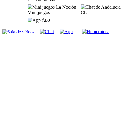
Mini juegos
Chat
App
|
|
|