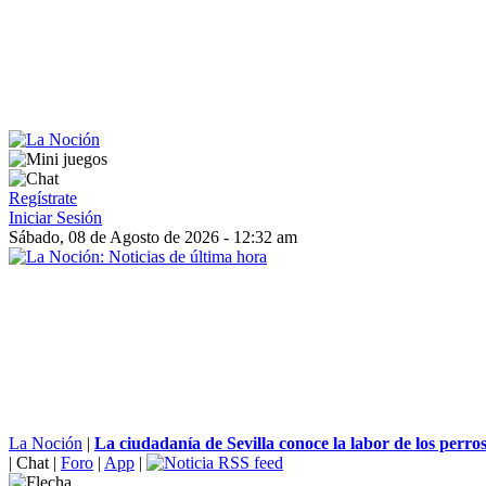
Regístrate
Iniciar Sesión
Sábado, 08 de Agosto de 2026 - 12:32 am
La Noción
|
La ciudadanía de Sevilla conoce la labor de los perros.
|
Chat
|
Foro
|
App
|