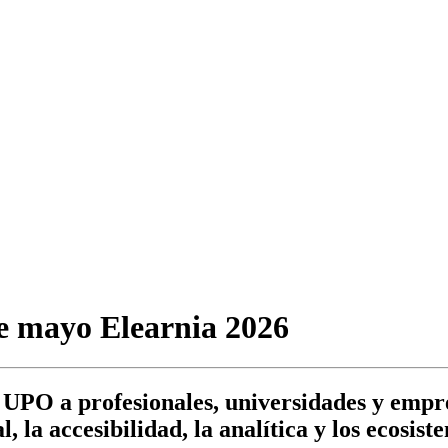
de mayo Elearnia 2026
a UPO a profesionales, universidades y empr
l, la accesibilidad, la analítica y los ecosist