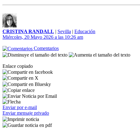
CRISTINA RANDALL
|
Sevilla
|
Educación
Miércoles, 20 Mayo 2026 a las 10:26 am
Comentarios
Enlace copiado
Enviar por e-mail
Enviar mensaje privado