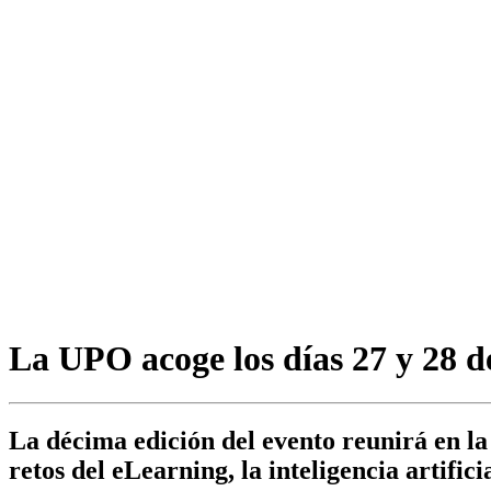
La UPO acoge los días 27 y 28 
La décima edición del evento reunirá en l
retos del eLearning, la inteligencia artificia