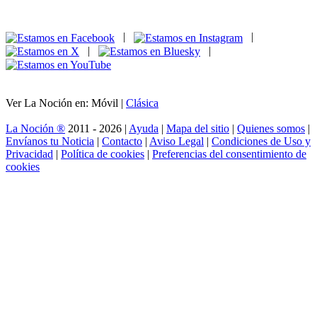
|
|
|
|
Ver La Noción en: Móvil |
Clásica
La Noción ®
2011 - 2026 |
Ayuda
|
Mapa del sitio
|
Quienes somos
|
Envíanos tu Noticia
|
Contacto
|
Aviso Legal
|
Condiciones de Uso y
Privacidad
|
Política de cookies
|
Preferencias del consentimiento de
cookies