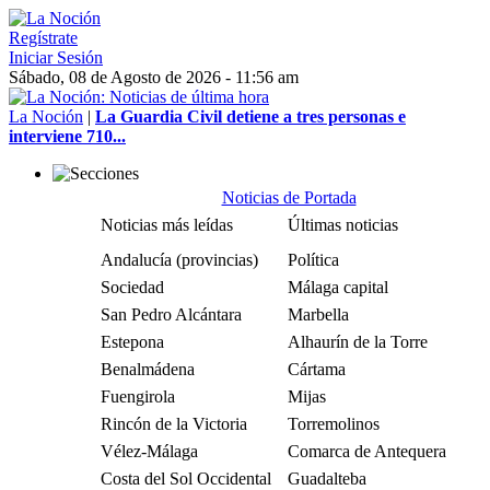
Regístrate
Iniciar Sesión
Sábado, 08 de Agosto de 2026 - 11:56 am
La Noción
|
La Guardia Civil detiene a tres personas e
interviene 710...
Noticias de Portada
Noticias más leídas
Últimas noticias
Andalucía (provincias)
Política
Sociedad
Málaga capital
San Pedro Alcántara
Marbella
Estepona
Alhaurín de la Torre
Benalmádena
Cártama
Fuengirola
Mijas
Rincón de la Victoria
Torremolinos
Vélez-Málaga
Comarca de Antequera
Costa del Sol Occidental
Guadalteba