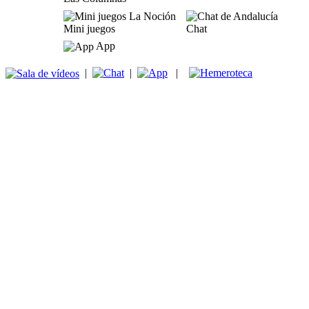
Mini juegos
Chat
App
|
|
|