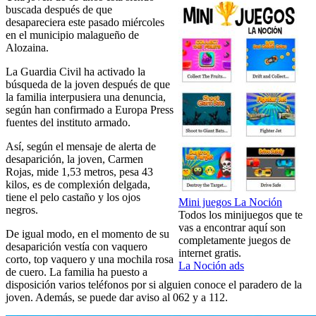
buscada después de que
desapareciera este pasado miércoles
en el municipio malagueño de
Alozaina.
La Guardia Civil ha activado la
búsqueda de la joven después de que
la familia interpusiera una denuncia,
según han confirmado a Europa Press
fuentes del instituto armado.
Así, según el mensaje de alerta de
desaparición, la joven, Carmen
Rojas, mide 1,53 metros, pesa 43
kilos, es de complexión delgada,
tiene el pelo castaño y los ojos
Mini juegos La Noción
negros.
Todos los minijuegos que te
vas a encontrar aquí son
De igual modo, en el momento de su
completamente juegos de
desaparición vestía con vaquero
internet gratis.
corto, top vaquero y una mochila rosa
La Noción ads
de cuero. La familia ha puesto a
disposición varios teléfonos por si alguien conoce el paradero de la
joven. Además, se puede dar aviso al 062 y a 112.