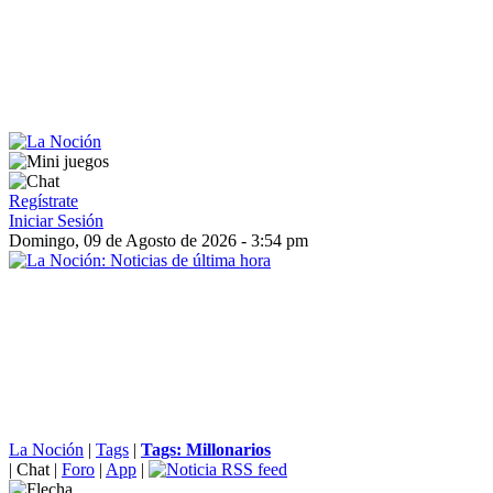
Regístrate
Iniciar Sesión
Domingo, 09 de Agosto de 2026 - 3:54 pm
La Noción
|
Tags
|
Tags: Millonarios
|
Chat
|
Foro
|
App
|