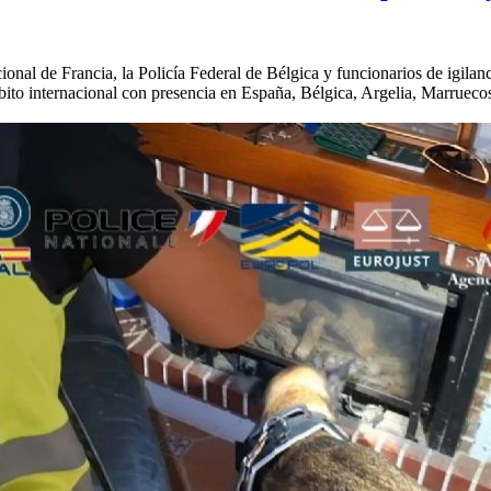
ional de Francia, la Policía Federal de Bélgica y funcionarios de igilan
nternacional con presencia en España, Bélgica, Argelia, Marruecos y 