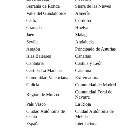
Serranía de Ronda
Sierra de las Nieves
Valle del Guadalhorce
Almería
Cádiz
Córdoba
Granada
Huelva
Jaén
Málaga
Sevilla
Andalucía
Aragón
Principado de Asturias
Islas Baleares
Canarias
Cantabria
Castilla y León
Castilla-La Mancha
Cataluña
Comunidad Valenciana
Extremadura
Galicia
Comunidad de Madrid
Comunidad Foral de
Región de Murcia
Navarra
País Vasco
La Rioja
Ciudad Autónoma de
Ciudad Autónoma de
Ceuta
Melilla
España
Internacional