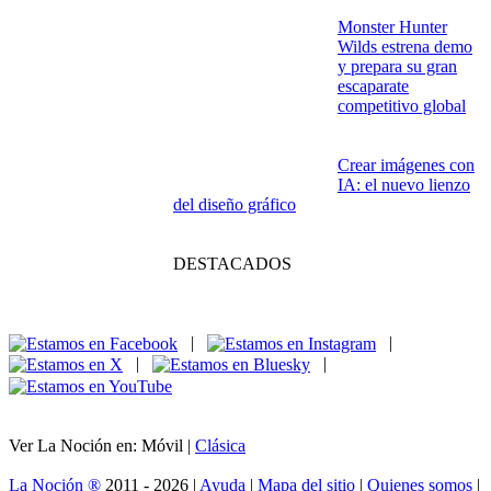
Monster Hunter
Wilds estrena demo
y prepara su gran
escaparate
competitivo global
Crear imágenes con
IA: el nuevo lienzo
del diseño gráfico
DESTACADOS
|
|
|
|
Ver La Noción en: Móvil |
Clásica
La Noción ®
2011 - 2026 |
Ayuda
|
Mapa del sitio
|
Quienes somos
|