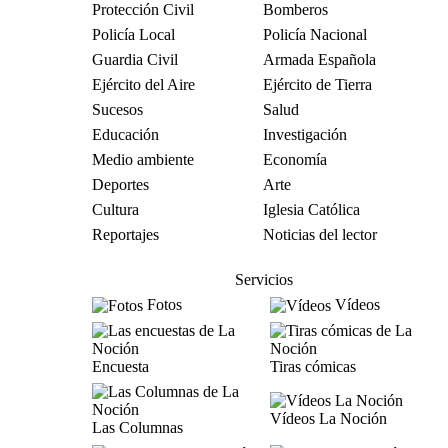
Protección Civil
Bomberos
Policía Local
Policía Nacional
Guardia Civil
Armada Española
Ejército del Aire
Ejército de Tierra
Sucesos
Salud
Educación
Investigación
Medio ambiente
Economía
Deportes
Arte
Cultura
Iglesia Católica
Reportajes
Noticias del lector
Servicios
Fotos
Vídeos
Encuesta
Tiras cómicas
Vídeos La Noción
Las Columnas