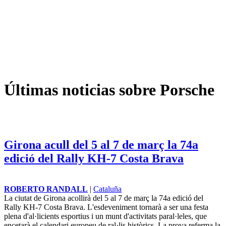
Últimas noticias sobre Porsche
Girona acull del 5 al 7 de març la 74a
edició del Rally KH-7 Costa Brava
ROBERTO RANDALL
|
Cataluña
La ciutat de Girona acollirà del 5 al 7 de març la 74a edició del
Rally KH-7 Costa Brava. L'esdeveniment tornarà a ser una festa
plena d'al·licients esportius i un munt d'activitats paral·leles, que
encetarà el calendari europeu de ral·lis històrics. La prova referma la