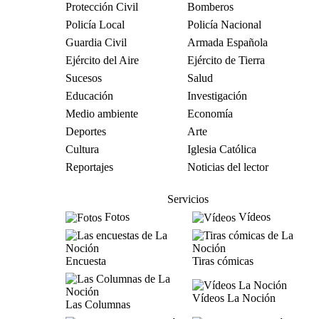
Protección Civil
Bomberos
Policía Local
Policía Nacional
Guardia Civil
Armada Española
Ejército del Aire
Ejército de Tierra
Sucesos
Salud
Educación
Investigación
Medio ambiente
Economía
Deportes
Arte
Cultura
Iglesia Católica
Reportajes
Noticias del lector
Servicios
Fotos
Vídeos
Encuesta
Tiras cómicas
Vídeos La Noción
Las Columnas