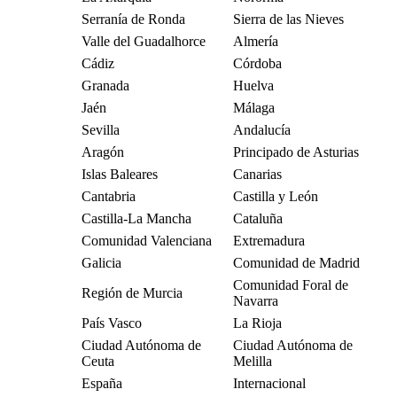
Serranía de Ronda
Sierra de las Nieves
Valle del Guadalhorce
Almería
Cádiz
Córdoba
Granada
Huelva
Jaén
Málaga
Sevilla
Andalucía
Aragón
Principado de Asturias
Islas Baleares
Canarias
Cantabria
Castilla y León
Castilla-La Mancha
Cataluña
Comunidad Valenciana
Extremadura
Galicia
Comunidad de Madrid
Comunidad Foral de
Región de Murcia
Navarra
País Vasco
La Rioja
Ciudad Autónoma de
Ciudad Autónoma de
Ceuta
Melilla
España
Internacional