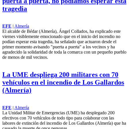
puerta a puerta, no podíamos esperar esta
tragedia
EFE
|
Almería
El alcalde de Bédar (Almería), Ángel Collados, ha explicado este
viernes visiblemente emocionado que en el inicio del incendio no
podían esperar esta tragedia, ha señalado que actuaron desde el
primer momento avisando "puerta a puerta" a los vecinos y ha
agradecido la
solidaridad
de toda la comarca con un pequeño pueblo
de menos de mil vecinos.
La UME despliega 200 militares con 70
vehículos en el incendio de Los Gallardos
(Almería)
EFE
|
Almería
La Unidad Militar de Emergencias (UME) ha desplegado 200
efectivos con 70 vehículos de todo tipo para colaborar con las
labores de extinción del incendio de Los Gallardos (Almería) que ha
causado la muerte de once personas.