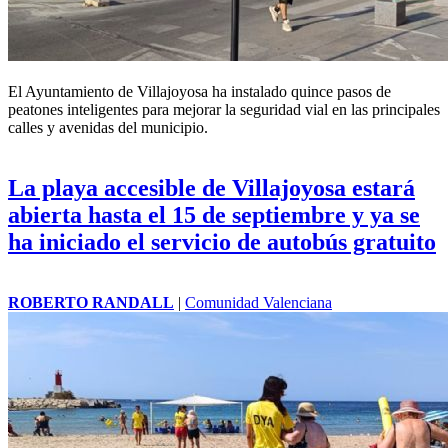
El Ayuntamiento de
Villajoyosa
ha instalado quince pasos de
peatones inteligentes para mejorar la seguridad vial en las principales
calles y avenidas del municipio.
La playa accesible de Villajoyosa estará
abierta hasta el 15 de septiembre y ya se
ha iniciado el servicio de autobús gratuito
ROBERTO RANDALL
|
Comunidad Valenciana