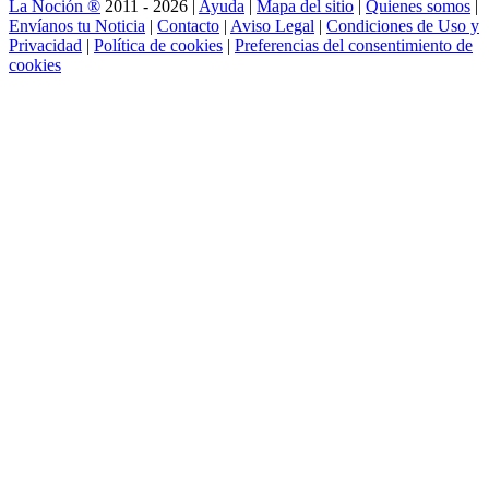
La Noción ®
2011 - 2026 |
Ayuda
|
Mapa del sitio
|
Quienes somos
|
Envíanos tu Noticia
|
Contacto
|
Aviso Legal
|
Condiciones de Uso y
Privacidad
|
Política de cookies
|
Preferencias del consentimiento de
cookies