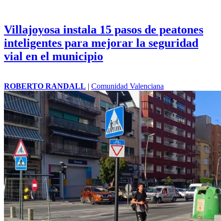
Villajoyosa instala 15 pasos de peatones
inteligentes para mejorar la seguridad
vial en el municipio
ROBERTO RANDALL
|
Comunidad Valenciana