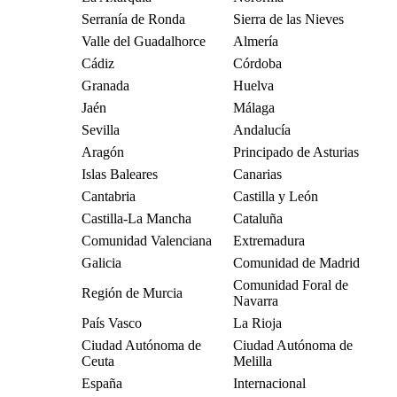
Serranía de Ronda
Sierra de las Nieves
Valle del Guadalhorce
Almería
Cádiz
Córdoba
Granada
Huelva
Jaén
Málaga
Sevilla
Andalucía
Aragón
Principado de Asturias
Islas Baleares
Canarias
Cantabria
Castilla y León
Castilla-La Mancha
Cataluña
Comunidad Valenciana
Extremadura
Galicia
Comunidad de Madrid
Comunidad Foral de
Región de Murcia
Navarra
País Vasco
La Rioja
Ciudad Autónoma de
Ciudad Autónoma de
Ceuta
Melilla
España
Internacional