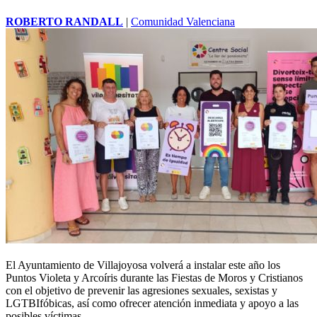
ROBERTO RANDALL
|
Comunidad Valenciana
El Ayuntamiento de
Villajoyosa
volverá a instalar este año los
Puntos Violeta y Arcoíris durante las Fiestas de Moros y Cristianos
con el objetivo de prevenir las agresiones sexuales, sexistas y
LGTBIfóbicas, así como ofrecer atención inmediata y apoyo a las
posibles víctimas.