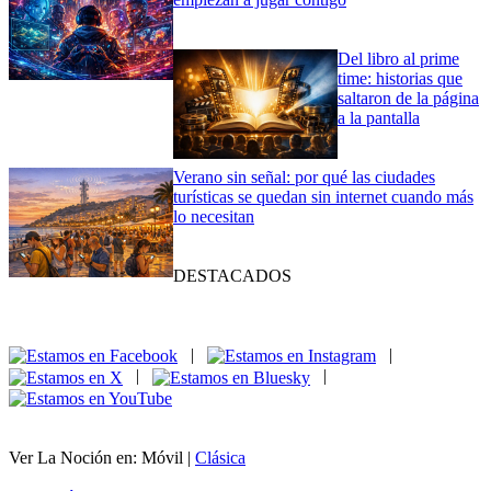
Del libro al prime
time: historias que
saltaron de la página
a la pantalla
Verano sin señal: por qué las ciudades
turísticas se quedan sin internet cuando más
lo necesitan
DESTACADOS
|
|
|
|
Ver La Noción en: Móvil |
Clásica