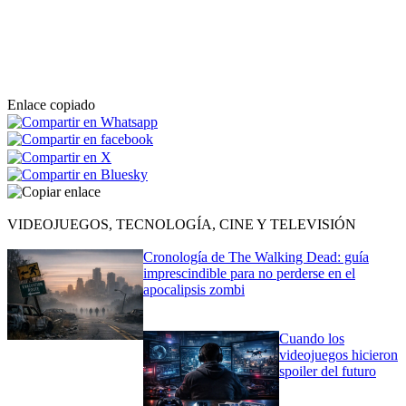
Enlace copiado
VIDEOJUEGOS, TECNOLOGÍA, CINE Y TELEVISIÓN
Cronología de The Walking Dead: guía
imprescindible para no perderse en el
apocalipsis zombi
Cuando los
videojuegos hicieron
spoiler del futuro