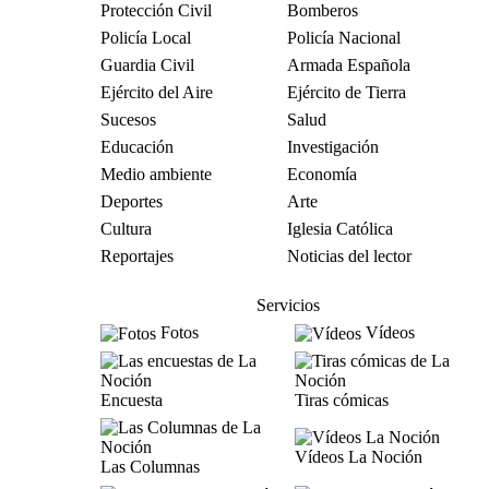
Protección Civil
Bomberos
Policía Local
Policía Nacional
Guardia Civil
Armada Española
Ejército del Aire
Ejército de Tierra
Sucesos
Salud
Educación
Investigación
Medio ambiente
Economía
Deportes
Arte
Cultura
Iglesia Católica
Reportajes
Noticias del lector
Servicios
Fotos
Vídeos
Encuesta
Tiras cómicas
Vídeos La Noción
Las Columnas