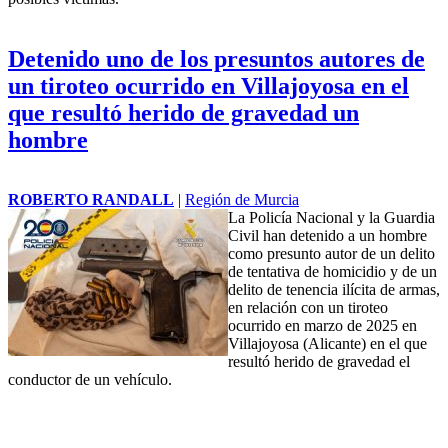
Detenido uno de los presuntos autores de
un tiroteo ocurrido en Villajoyosa en el
que resultó herido de gravedad un
hombre
ROBERTO RANDALL
|
Región de Murcia
La Policía Nacional y la Guardia
Civil han detenido a un hombre
como presunto autor de un delito
de tentativa de homicidio y de un
delito de tenencia ilícita de armas,
en relación con un tiroteo
ocurrido en marzo de 2025 en
Villajoyosa
(Alicante) en el que
resultó herido de gravedad el
conductor de un vehículo.