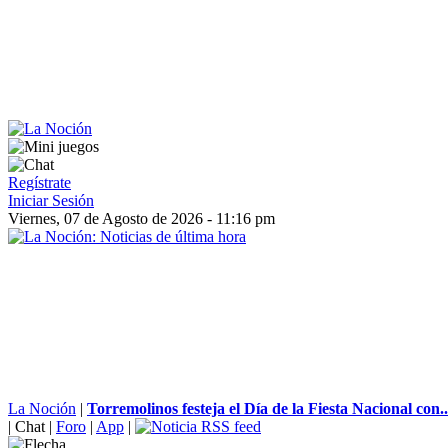
Regístrate
Iniciar Sesión
Viernes, 07 de Agosto de 2026 - 11:16 pm
La Noción
|
Torremolinos festeja el Día de la Fiesta Nacional con..
|
Chat
|
Foro
|
App
|