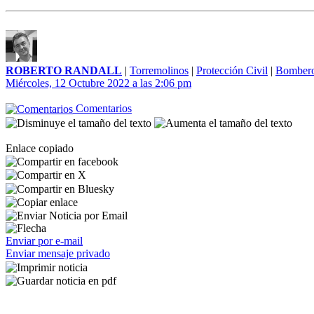
ROBERTO RANDALL
|
Torremolinos
|
Protección Civil
|
Bomber
Miércoles, 12 Octubre 2022 a las 2:06 pm
Comentarios
Enlace copiado
Enviar por e-mail
Enviar mensaje privado