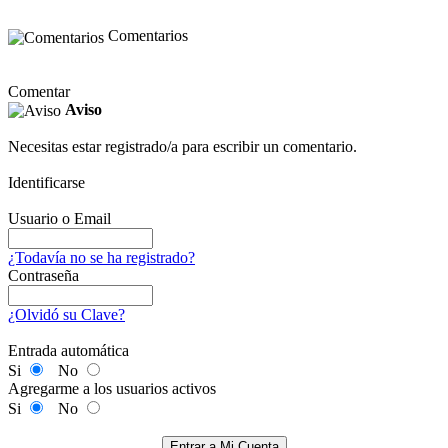
Comentarios
Comentar
Aviso
Necesitas estar registrado/a para escribir un comentario.
Identificarse
Usuario o Email
¿Todavía no se ha registrado?
Contraseña
¿Olvidó su Clave?
Entrada automática
Si
No
Agregarme a los usuarios activos
Si
No
Entrar a Mi Cuenta