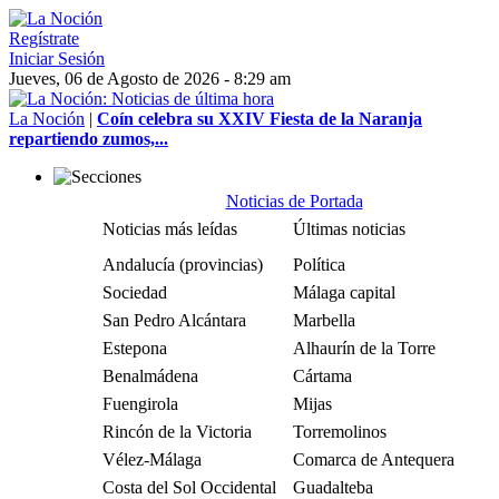
Regístrate
Iniciar Sesión
Jueves, 06 de Agosto de 2026 - 8:29 am
La Noción
|
Coín celebra su XXIV Fiesta de la Naranja
repartiendo zumos,...
Noticias de Portada
Noticias más leídas
Últimas noticias
Andalucía (provincias)
Política
Sociedad
Málaga capital
San Pedro Alcántara
Marbella
Estepona
Alhaurín de la Torre
Benalmádena
Cártama
Fuengirola
Mijas
Rincón de la Victoria
Torremolinos
Vélez-Málaga
Comarca de Antequera
Costa del Sol Occidental
Guadalteba