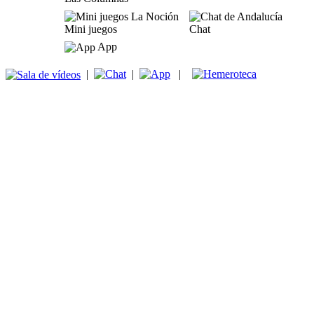
Mini juegos
Chat
App
|
|
|