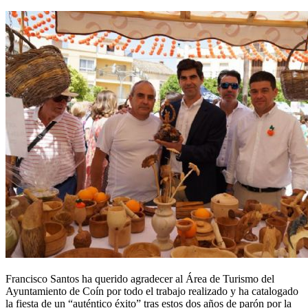
Francisco Santos ha querido agradecer al Área de Turismo del
Ayuntamiento de Coín por todo el trabajo realizado y ha catalogado
la fiesta de un “auténtico éxito” tras estos dos años de parón por la