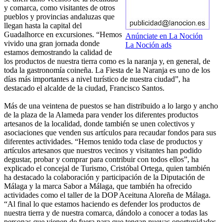
y comarca, como visitantes de otros
pueblos y provincias andaluzas que
llegan hasta la capital del
Guadalhorce en excursiones. “Hemos
Anúnciate en La Noción
vivido una gran jornada donde
La Noción ads
estamos demostrando la calidad de
los productos de nuestra tierra como es la naranja y, en general, de
toda la gastronomía coineña. La Fiesta de la Naranja es uno de los
días más importantes a nivel turístico de nuestra ciudad”, ha
destacado el alcalde de la ciudad, Francisco Santos.
Más de una veintena de puestos se han distribuido a lo largo y ancho
de la plaza de la Alameda para vender los diferentes productos
artesanos de la localidad, donde también se unen colectivos y
asociaciones que venden sus artículos para recaudar fondos para sus
diferentes actividades. “Hemos tenido toda clase de productos y
artículos artesanos que nuestros vecinos y visitantes han podido
degustar, probar y comprar para contribuir con todos ellos”, ha
explicado el concejal de Turismo, Cristóbal Ortega, quien también
ha destacado la colaboración y participación de la Diputación de
Málaga y la marca Sabor a Málaga, que también ha ofrecido
actividades como el taller de la DOP Aceituna Aloreña de Málaga.
“Al final lo que estamos haciendo es defender los productos de
nuestra tierra y de nuestra comarca, dándolo a conocer a todas las
personas que vienen de fuera para que tengan nuevas oportunidades