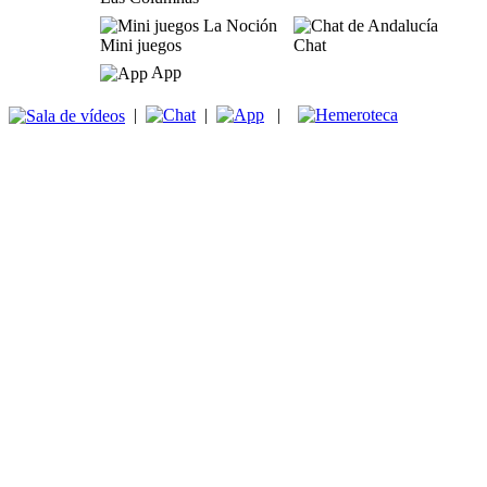
Mini juegos
Chat
App
|
|
|