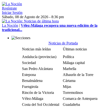
Regístrate
Iniciar Sesión
Sábado, 08 de Agosto de 2026 - 8:36 pm
La Noción
|
Vélez-Málaga recupera una nueva edición de la
tradicional...
Noticias de Portada
Noticias más leídas
Últimas noticias
Andalucía (provincias)
Política
Sociedad
Málaga capital
San Pedro Alcántara
Marbella
Estepona
Alhaurín de la Torre
Benalmádena
Cártama
Fuengirola
Mijas
Rincón de la Victoria
Torremolinos
Vélez-Málaga
Comarca de Antequera
Costa del Sol Occidental
Guadalteba