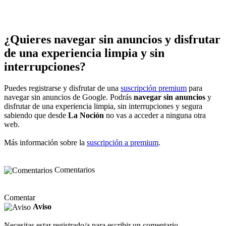
¿Quieres navegar sin anuncios y disfrutar
de una experiencia limpia y sin
interrupciones?
Puedes registrarse y disfrutar de una
suscripción premium
para
navegar sin anuncios de Google. Podrás
navegar sin anuncios
y
disfrutar de una experiencia limpia, sin interrupciones y segura
sabiendo que desde
La Noción
no vas a acceder a ninguna otra
web.
Más información sobre la
suscripción a premium
.
Comentarios
Comentar
Aviso
Necesitas estar registrado/a para escribir un comentario.