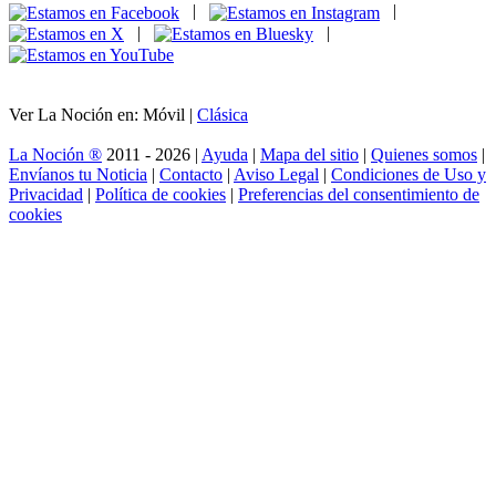
|
|
|
|
Ver La Noción en: Móvil |
Clásica
La Noción ®
2011 - 2026 |
Ayuda
|
Mapa del sitio
|
Quienes somos
|
Envíanos tu Noticia
|
Contacto
|
Aviso Legal
|
Condiciones de Uso y
Privacidad
|
Política de cookies
|
Preferencias del consentimiento de
cookies