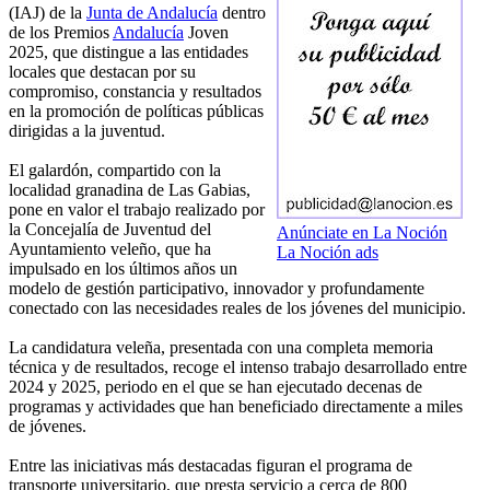
(IAJ) de la
Junta de Andalucía
dentro
de los Premios
Andalucía
Joven
2025, que distingue a las entidades
locales que destacan por su
compromiso, constancia y resultados
en la promoción de políticas públicas
dirigidas a la juventud.
El galardón, compartido con la
localidad granadina de Las Gabias,
pone en valor el trabajo realizado por
la Concejalía de Juventud del
Anúnciate en La Noción
Ayuntamiento veleño, que ha
La Noción ads
impulsado en los últimos años un
modelo de gestión participativo, innovador y profundamente
conectado con las necesidades reales de los jóvenes del municipio.
La candidatura veleña, presentada con una completa memoria
técnica y de resultados, recoge el intenso trabajo desarrollado entre
2024 y 2025, periodo en el que se han ejecutado decenas de
programas y actividades que han beneficiado directamente a miles
de jóvenes.
Entre las iniciativas más destacadas figuran el programa de
transporte universitario, que presta servicio a cerca de 800