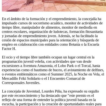
En el ámbito de la formación y el emprendimiento, la concejalía ha
impulsado cursos de socorrismo acuático, monitor de actividades de
tiempo libre, manipulador de alimentos, monitor de mediodía en
centros escolares, organización de ludotecas, formación fitosanitaria
y jornadas de emprendimiento joven. Además, se ha facilitado la
cesión de espacios municipales para la orientación y búsqueda de
empleo en colaboración con entidades como Betania o la Escuela
Factor H.
El ocio y el tiempo libre también ocupan un lugar central en la
programación juvenil veleña, con actividades que van desde
excursiones a Aventura Amazonia, el Lobo Park o el Torcal, hasta
experiencias como el bautismo de buceo, el avistamiento de delfines,
o eventos emblemáticos como el Summer 2025, la Noche en Vela, el
Mercadillo Friki Solidario o el I Encuentro Comarcal de
Corresponsales Juveniles.
La concejala de Juventud, Lourdes Piña, ha expresado su orgullo
por este reconocimiento y ha destacado que "este premio es el
reflejo de una forma de entender la política juvenil basada en la
escucha, la participación y la creación de oportunidades reales para