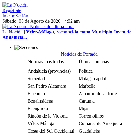
Regístrate
Iniciar Sesión
Sábado, 08 de Agosto de 2026 - 4:02 am
La Noción
|
Vélez-Málaga, reconocida como Municipio Joven de
Andalucía...
Noticias de Portada
Noticias más leídas
Últimas noticias
Andalucía (provincias)
Política
Sociedad
Málaga capital
San Pedro Alcántara
Marbella
Estepona
Alhaurín de la Torre
Benalmádena
Cártama
Fuengirola
Mijas
Rincón de la Victoria
Torremolinos
Vélez-Málaga
Comarca de Antequera
Costa del Sol Occidental
Guadalteba