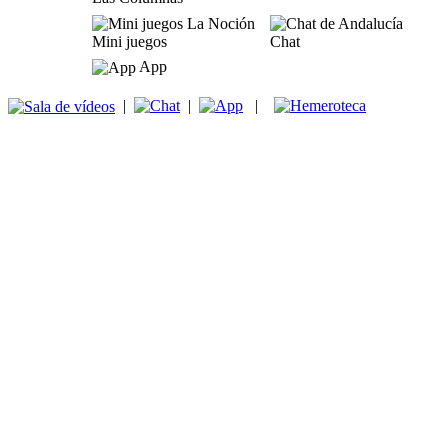
Mini juegos
Chat
App
|
|
|