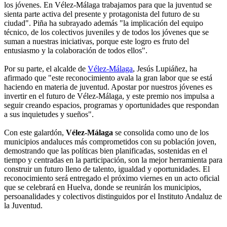
los jóvenes. En Vélez-Málaga trabajamos para que la juventud se
sienta parte activa del presente y protagonista del futuro de su
ciudad". Piña ha subrayado además "la implicación del equipo
técnico, de los colectivos juveniles y de todos los jóvenes que se
suman a nuestras iniciativas, porque este logro es fruto del
entusiasmo y la colaboración de todos ellos".
Por su parte, el alcalde de
Vélez-Málaga
, Jesús Lupiáñez, ha
afirmado que "este reconocimiento avala la gran labor que se está
haciendo en materia de juventud. Apostar por nuestros jóvenes es
invertir en el futuro de Vélez-Málaga, y este premio nos impulsa a
seguir creando espacios, programas y oportunidades que respondan
a sus inquietudes y sueños".
Con este galardón,
Vélez-Málaga
se consolida como uno de los
municipios andaluces más comprometidos con su población joven,
demostrando que las políticas bien planificadas, sostenidas en el
tiempo y centradas en la participación, son la mejor herramienta para
construir un futuro lleno de talento, igualdad y oportunidades. El
reconocimiento será entregado el próximo viernes en un acto oficial
que se celebrará en Huelva, donde se reunirán los municipios,
persoanalidades y colectivos distinguidos por el Instituto Andaluz de
la Juventud.