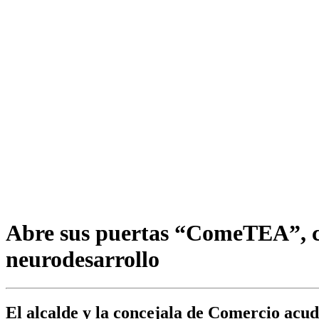
Abre sus puertas “ComeTEA”, cen
neurodesarrollo
El alcalde y la concejala de Comercio acude