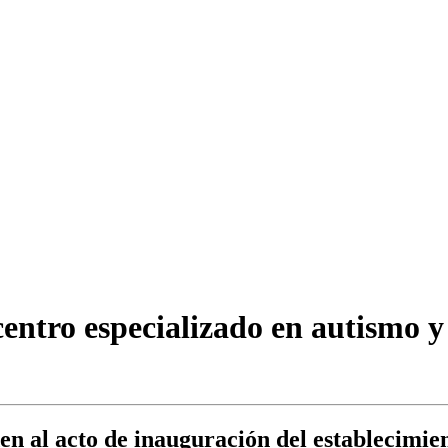
tro especializado en autismo y 
n al acto de inauguración del establecimient