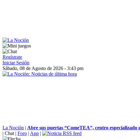
Regístrate
Iniciar Sesión
Sábado, 08 de Agosto de 2026 - 3:43 pm
La Noción
|
Abre sus puertas “ComeTEA”, centro especializado e
|
Chat
|
Foro
|
App
|