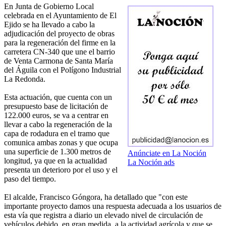
En Junta de Gobierno Local
celebrada en el Ayuntamiento de El
Ejido se ha llevado a cabo la
adjudicación del proyecto de obras
para la regeneración del firme en la
carretera CN-340 que une el barrio
de Venta Carmona de Santa María
del Águila con el Polígono Industrial
La Redonda.
Esta actuación, que cuenta con un
presupuesto base de licitación de
122.000 euros, se va a centrar en
llevar a cabo la regeneración de la
capa de rodadura en el tramo que
comunica ambas zonas y que ocupa
una superficie de 1.300 metros de
Anúnciate en La Noción
longitud, ya que en la actualidad
La Noción ads
presenta un deterioro por el uso y el
paso del tiempo.
El alcalde, Francisco Góngora, ha detallado que "con este
importante proyecto damos una respuesta adecuada a los usuarios de
esta vía que registra a diario un elevado nivel de circulación de
vehículos debido, en gran medida, a la actividad agrícola y que se