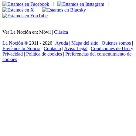
|
|
|
|
Ver La Noción en: Móvil |
Clásica
La Noción ®
2011 - 2026 |
Ayuda
|
Mapa del sitio
|
Quienes somos
|
Envíanos tu Noticia
|
Contacto
|
Aviso Legal
|
Condiciones de Uso y
Privacidad
|
Política de cookies
|
Preferencias del consentimiento de
cookies